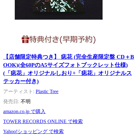
【店舗限定特典つき】 痣花 (完全生産限定盤 CD＋B
OOK)(全60PのA5サイズフォトブックレット仕様)
(「痣花」オリジナルしおり+「痣花」オリジナルス
テッカー付き)
Plastic Tree
不明
amazon.co.jp で購入
TOWER RECORDS ONLINE で検索
Yahoo!ショッピング で検索