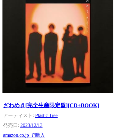
ざわめき[完全生産限定盤][CD+BOOK]
Plastic Tree
2023/12/13
amazon.co.jp で購入