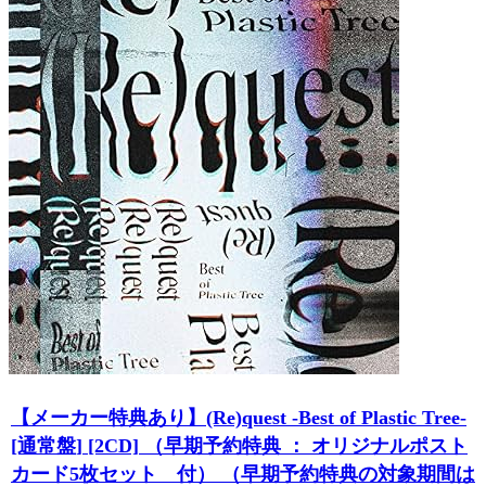
【メーカー特典あり】(Re)quest -Best of Plastic Tree-
[通常盤] [2CD] （早期予約特典 ： オリジナルポスト
カード5枚セット 付） （早期予約特典の対象期間は