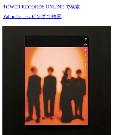
TOWER RECORDS ONLINE で検索
Yahoo!ショッピング で検索