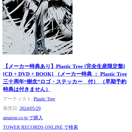
【メーカー特典あり】Plastic Tree [完全生産限定盤]
[CD + DVD + BOOK] （メーカー特典 ： Plastic Tree
三十周年“樹念”ロゴ・ステッカー 付） （早期予約
特典は付きません）
Plastic Tree
2024/05/29
amazon.co.jp で購入
TOWER RECORDS ONLINE で検索