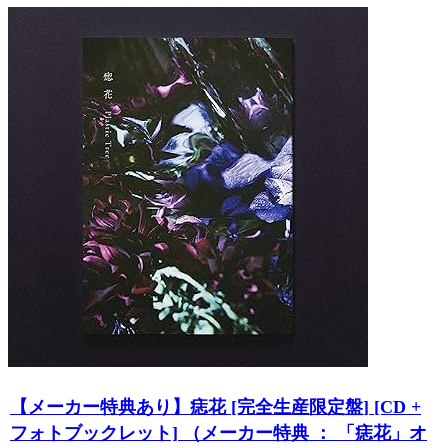
【メーカー特典あり】痣花 [完全生産限定盤] [CD +
フォトブックレット] （メーカー特典 ： 「痣花」オ