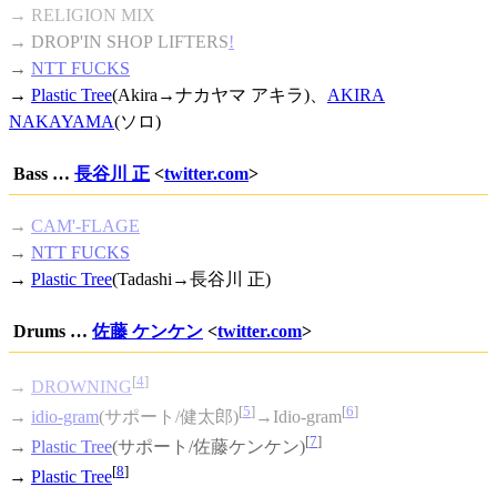
→ RELIGION MIX
→
DROP'IN SHOP LIFTERS
!
→
NTT FUCKS
→
Plastic Tree
(Akira→ナカヤマ アキラ)、
AKIRA
NAKAYAMA
(ソロ)
Bass …
長谷川 正
<
twitter.com
>
→
CAM'-FLAGE
→
NTT FUCKS
→
Plastic Tree
(Tadashi→長谷川 正)
Drums …
佐藤 ケンケン
<
twitter.com
>
[
4
]
→
DROWNING
[
5
]
[
6
]
→
idio-gram
(サポート/健太郎)
→Idio-gram
[
7
]
→
Plastic Tree
(サポート/佐藤ケンケン)
[
8
]
→
Plastic Tree