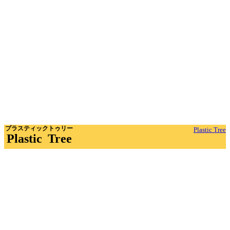
プラスティックトゥリー
Plastic Tree
Plastic Tree