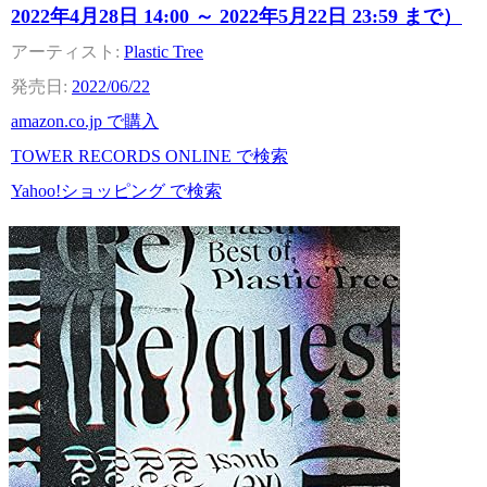
2022年4月28日 14:00 ～ 2022年5月22日 23:59 まで）
Plastic Tree
2022/06/22
amazon.co.jp で購入
TOWER RECORDS ONLINE で検索
Yahoo!ショッピング で検索