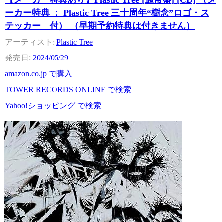
【メーカー特典あり】Plastic Tree [通常盤] [CD] （メ
ーカー特典 ： Plastic Tree 三十周年“樹念”ロゴ・ス
テッカー 付） （早期予約特典は付きません）
Plastic Tree
2024/05/29
amazon.co.jp で購入
TOWER RECORDS ONLINE で検索
Yahoo!ショッピング で検索