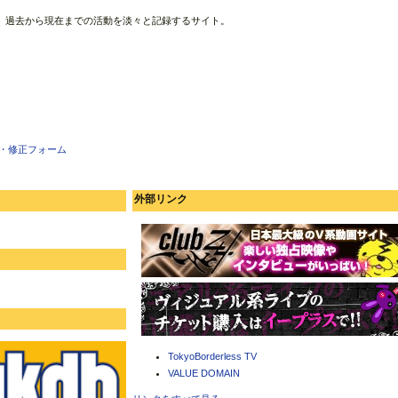
、過去から現在までの活動を淡々と記録するサイト。
・修正フォーム
外部リンク
TokyoBorderless TV
VALUE DOMAIN