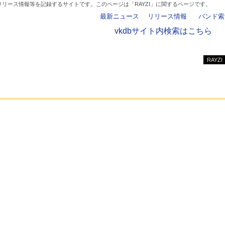
リリース情報等を記録するサイトです。このページは「RAYZI」に関するページです。
最新ニュース
リリース情報
バンド索
vkdbサイト内検索はこちら
RAYZI
- AD -