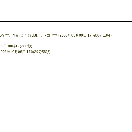
す、名前は『RYUJI』。 - コヤマ (2008年03月09日 17時00分18秒)
5日 08時17分08秒)
r (2008年10月08日 17時29分56秒)