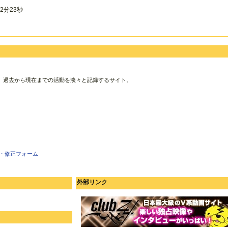
2分23秒
、過去から現在までの活動を淡々と記録するサイト。
・修正フォーム
外部リンク