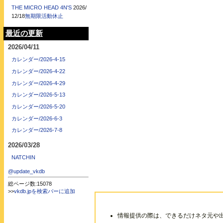
THE MICRO HEAD 4N'S
2026/
12/18
無期限活動休止
最近の更新
2026/04/11
カレンダー/2026-4-15
カレンダー/2026-4-22
カレンダー/2026-4-29
カレンダー/2026-5-13
カレンダー/2026-5-20
カレンダー/2026-6-3
カレンダー/2026-7-8
2026/03/28
NATCHIN
@update_vkdb
総ページ数:15078
>>
vkdb.jpを検索バーに追加
情報提供の際は、できるだけネタ元や