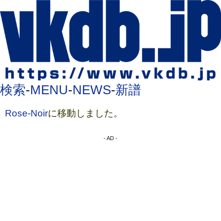
検索
-
MENU
-
NEWS
-
新譜
Rose-Noir
に移動しました。
- AD -