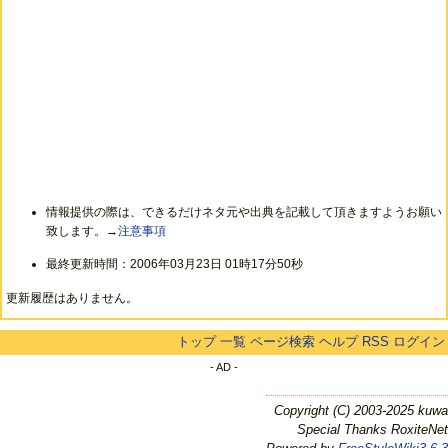
情報提供の際は、できるだけネタ元や出典を記載して頂きますようお願い
致します。→
注意事項
最終更新時間：2006年03月23日 01時17分50秒
更新履歴はありません。
トップ
一覧
ページ検索
ヘルプ
RSS
ログイン
- AD -
Copyright (C) 2003-2025 kuwa
Special Thanks RoxiteNet