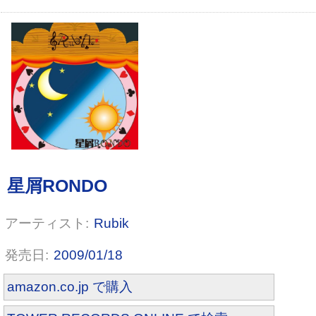
Rubik
2009/01/18
amazon.co.jp で購入