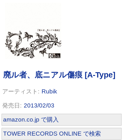
Rubik
2013/02/03
Red impulse
amazon.co.jp で購入
TOWER RECORDS ONLINE で検索