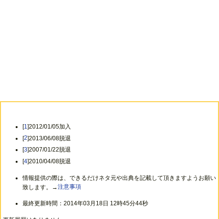
[
1
]2012/01/05加入
[
2
]2013/06/08脱退
[
3
]2007/01/22脱退
[
4
]2010/04/08脱退
情報提供の際は、できるだけネタ元や出典を記載して頂きますようお願い
致します。→
注意事項
最終更新時間：2014年03月18日 12時45分44秒