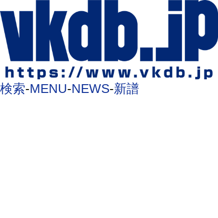
検索
-
MENU
-
NEWS
-
新譜