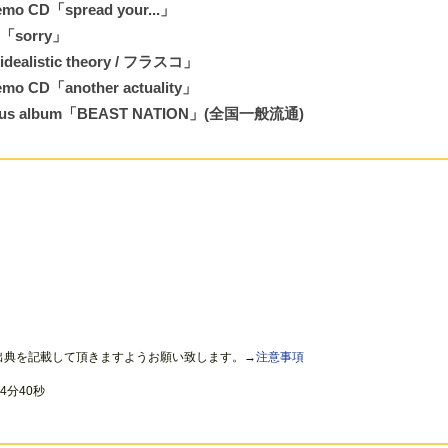
mo CD「spread your...」
e「sorry」
idealistic theory / フラスコ」
mo CD「another actuality」
nibus album「BEAST NATION」(全国一般流通)
出典を記載して頂きますようお願い致します。→
注意事項
4分40秒