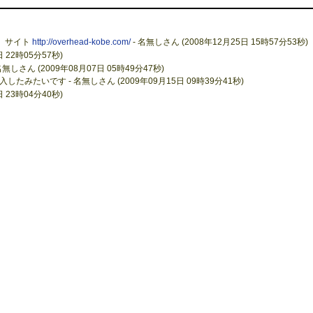
す。サイト
http://overhead-kobe.com/
- 名無しさん (2008年12月25日 15時57分53秒)
日 22時05分57秒)
名無しさん (2009年08月07日 05時49分47秒)
みたいです - 名無しさん (2009年09月15日 09時39分41秒)
日 23時04分40秒)