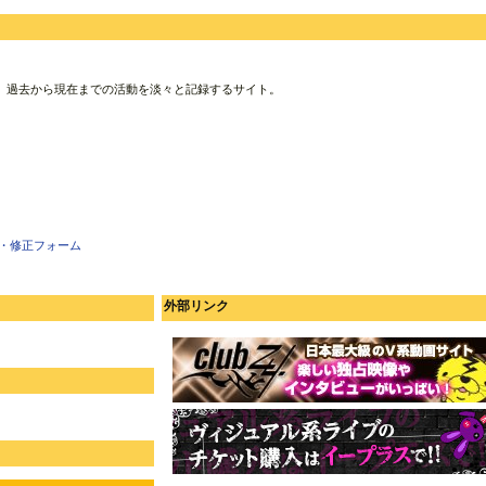
、過去から現在までの活動を淡々と記録するサイト。
・修正フォーム
外部リンク