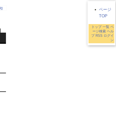
引
ページ
TOP
トップ
一覧
ペ
ージ検索
ヘル
プ
RSS
ログイ
ン