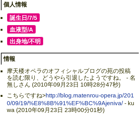
個人情報
[
誕生日/7/5
]
[
血液型/A
]
[
出身地/不明
]
情報
摩天楼オペラのオフィシャルブログの苑の投稿
を読む限り、どうやら引退したようですね。 - 名
無しさん (2010年09月23日 10時28分47秒)
こちらですね>
http://blog.matenrou-opera.jp/201
0/09/19/%E8%8B%91%EF%BC%9Ajeniva/
- ku
wa (2010年09月23日 23時00分01秒)