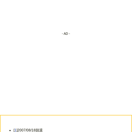
- AD -
[
1
]2007/08/18脱退