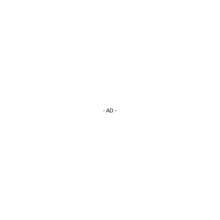
- AD -