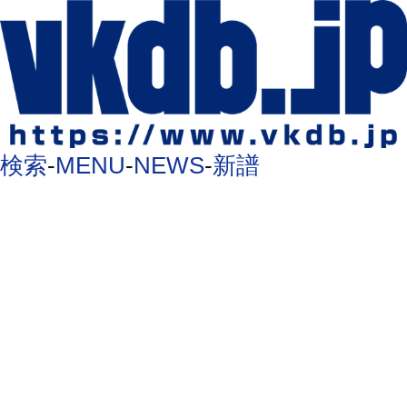
検索
-
MENU
-
NEWS
-
新譜