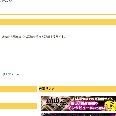
7分26秒
、過去から現在までの活動を淡々と記録するサイト。
・修正フォーム
外部リンク