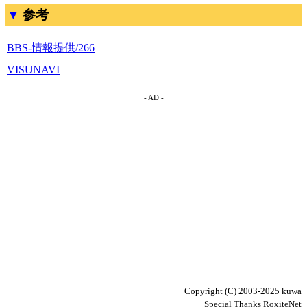
参考
BBS-情報提供/266
VISUNAVI
- AD -
Copyright (C) 2003-2025 kuwa
Special Thanks RoxiteNet