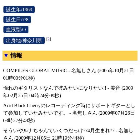
[
誕生年/1969
]
[
誕生日/7/8
]
[
血液型/O
]
[
2
]
[
出身地/神奈川県
]
情報
COMPILES GLOBAL MUSIC - 名無しさん (2005年10月21日
01時00分01秒)
憧れのギタリストなんで彼みたいになりたい!! - 美音 (2009
年02月25日 04時24分09秒)
Acid Black Cherryのレコーディング時にサポートギターとし
て参加していたみたいです。 - 名無しさん (2009年07月26日
03時27分49秒)
そういやルナちゃんていくつだっけ??4月生まれ?? - 名無し
さん (2009年12月05日 21時19分44秒)