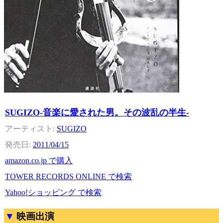
SUGIZO-音楽に愛された男。その波乱の半生-
SUGIZO
2011/04/15
amazon.co.jp で購入
TOWER RECORDS ONLINE で検索
Yahoo!ショッピング で検索
映画出演