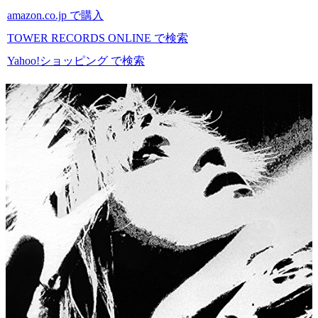
amazon.co.jp で購入
TOWER RECORDS ONLINE で検索
Yahoo!ショッピング で検索