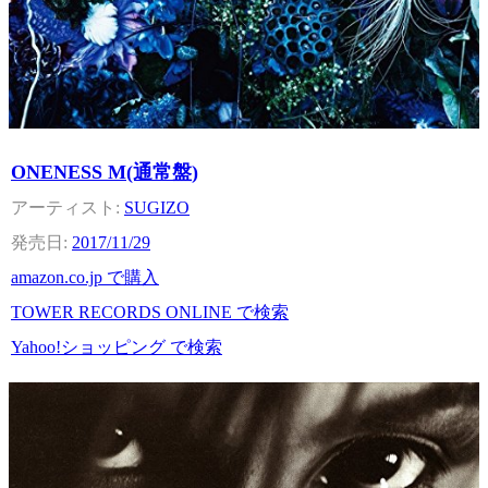
ONENESS M(通常盤)
SUGIZO
2017/11/29
amazon.co.jp で購入
TOWER RECORDS ONLINE で検索
Yahoo!ショッピング で検索