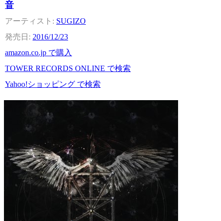
音
SUGIZO
2016/12/23
amazon.co.jp で購入
TOWER RECORDS ONLINE で検索
Yahoo!ショッピング で検索