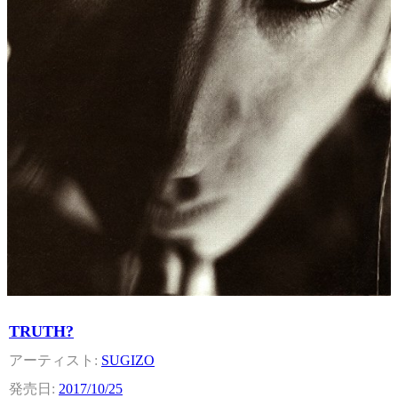
TRUTH?
SUGIZO
2017/10/25