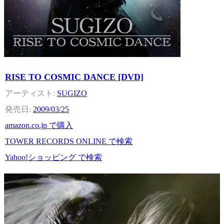
RISE TO COSMIC DANCE [DVD]
SUGIZO
2009/03/25
amazon.co.jp で購入
TOWER RECORDS ONLINE で検索
Yahoo!ショッピング で検索