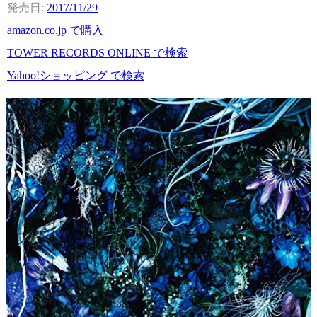
2017/11/29
amazon.co.jp で購入
TOWER RECORDS ONLINE で検索
Yahoo!ショッピング で検索