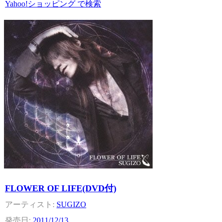
Yahoo!ショッピング で検索
FLOWER OF LIFE(DVD付)
SUGIZO
2011/12/13