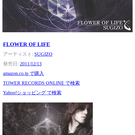
FLOWER OF LIFE
SUGIZO
2011/12/13
amazon.co.jp で購入
TOWER RECORDS ONLINE で検索
Yahoo!ショッピング で検索