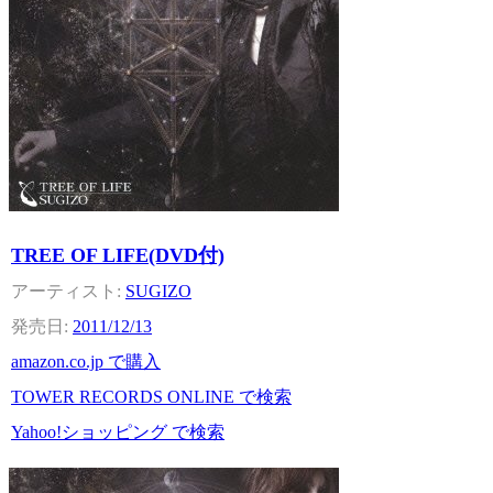
TREE OF LIFE(DVD付)
SUGIZO
2011/12/13
amazon.co.jp で購入
TOWER RECORDS ONLINE で検索
Yahoo!ショッピング で検索