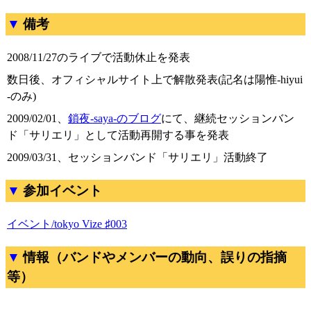
備考
2008/11/27のライブで活動休止を発表
数日後、オフィシャルサイト上で解散発表(記名は陽惟-hiyui
-のみ)
2009/02/01、
鎖夜-saya-のブログ
にて、継続セッションバン
ド「サリエリ」として活動再開する事を発表
2009/03/31、セッションバンド「サリエリ」活動終了
参加イベント
イベント/tokyo Vize ♯003
情報（バンドやメンバーの動向、誤りの指摘
等）