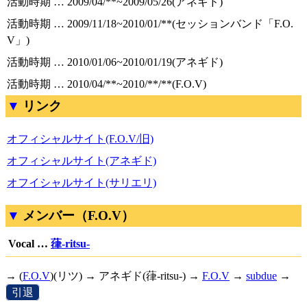
活動時期 … 2009/04/**~2009/05/26(アネギド)
活動時期 … 2009/11/18~2010/01/**(セッションバンド「F.O.
V」)
活動時期 … 2010/01/06~2010/01/19(アネギド)
活動時期 … 2010/04/**~2010/**/**(F.O.V)
リンク
オフィシャルサイト(F.O.V/旧)
オフィシャルサイト(アネギド)
オフイシャルサイト(サリエリ)
メンバー（F.O.V）
Vocal …
葎-ritsu-
→ (
F.O.V
)(リツ) → アネギド(葎-ritsu-) →
F.O.V
→
subdue
→
[
引退
]