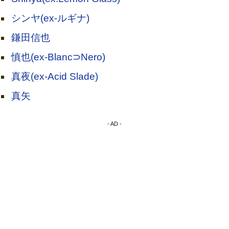
シンヤ(ex-ルギナ)
鎌田信也
慎也(ex-Blanc⊃Nero)
真夜(ex-Acid Slade)
真矢
- AD -