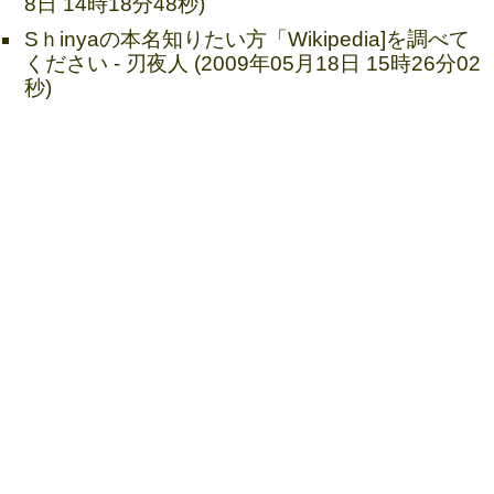
8日 14時18分48秒)
Sｈinyaの本名知りたい方「Wikipedia]を調べて
ください - 刃夜人 (2009年05月18日 15時26分02
秒)