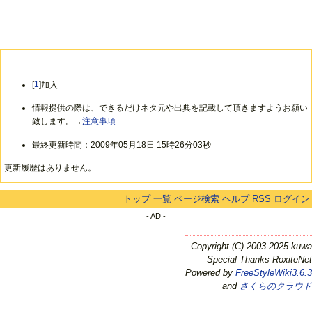
[
1
]加入
情報提供の際は、できるだけネタ元や出典を記載して頂きますようお願い
致します。→
注意事項
最終更新時間：2009年05月18日 15時26分03秒
更新履歴はありません。
トップ
一覧
ページ検索
ヘルプ
RSS
ログイン
- AD -
Copyright (C) 2003-2025 kuwa
Special Thanks RoxiteNet
Powered by
FreeStyleWiki3.6.3
and
さくらのクラウド