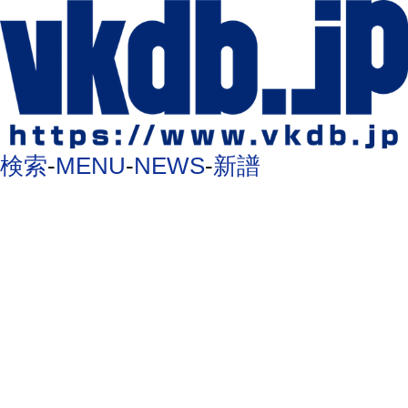
検索
-
MENU
-
NEWS
-
新譜