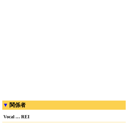
関係者
Vocal … REI