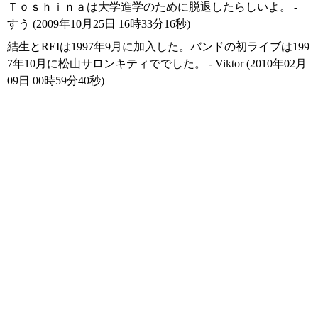
Ｔｏｓｈｉｎａは大学進学のために脱退したらしいよ。 -
すう (2009年10月25日 16時33分16秒)
結生とREIは1997年9月に加入した。バンドの初ライブは199
7年10月に松山サロンキティででした。 - Viktor (2010年02月
09日 00時59分40秒)