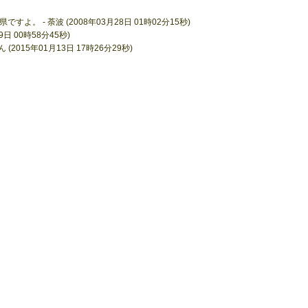
。 - 荼波 (2008年03月28日 01時02分15秒)
9日 00時58分45秒)
2015年01月13日 17時26分29秒)