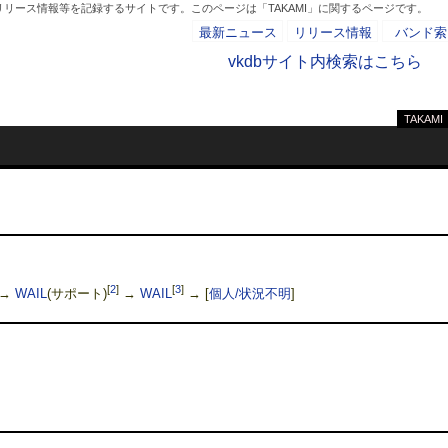
リリース情報等を記録するサイトです。このページは「TAKAMI」に関するページです。
最新ニュース
リリース情報
バンド索
vkdbサイト内検索はこちら
TAKAMI
- AD -
[
2
]
[
3
]
→
WAIL
(サポート)
→
WAIL
→
[
個人/状況不明
]