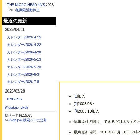
THE MICRO HEAD 4N'S
2026/
12/18
無期限活動休止
最近の更新
2026/04/11
カレンダー/2026-4-15
カレンダー/2026-4-22
カレンダー/2026-4-29
カレンダー/2026-5-13
カレンダー/2026-5-20
カレンダー/2026-6-3
カレンダー/2026-7-8
2026/03/28
[
1
]加入
NATCHIN
[
2
]2003/08~
@update_vkdb
[
3
]2003/10加入
総ページ数:15078
>>
vkdb.jpを検索バーに追加
情報提供の際は、できるだけネタ元や
最終更新時間：2015年01月13日 17時2