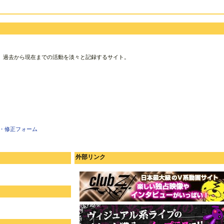
、過去から現在までの活動を淡々と記録するサイト。
・修正フォーム
外部リンク