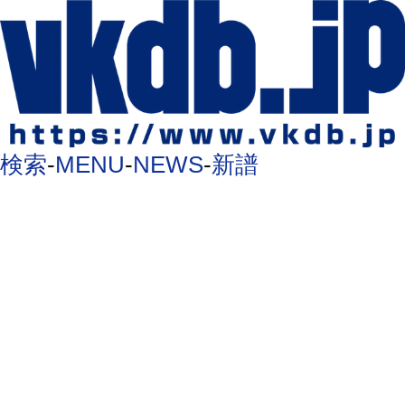
検索
-
MENU
-
NEWS
-
新譜