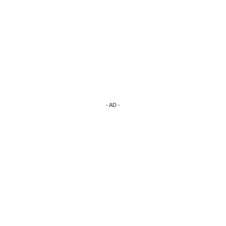
- AD -