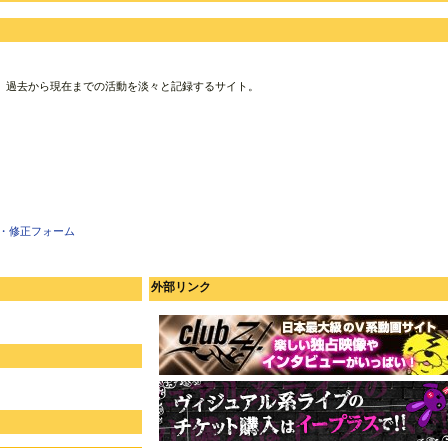
、過去から現在までの活動を淡々と記録するサイト。
・修正フォーム
外部リンク