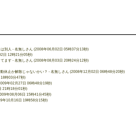
.とは別人 - 名無しさん (2008年06月02日 05時37分13秒)
02日 12時21分05秒)
ce脱退してます - 名無しさん (2008年08月03日 20時24分12秒)
か解散じゃないかい？ - 名無しさん (2008年12月02日 06時48分20秒)
 18時03分47秒)
2009年02月27日 06時48分19秒)
日 21時18分01秒)
9年08月06日 15時41分45秒)
年10月16日 19時58分15秒)