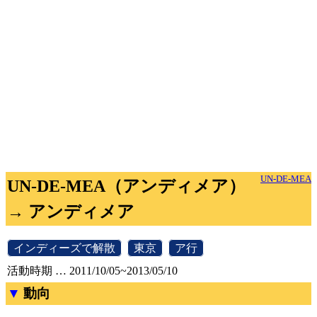
UN-DE-MEA
UN-DE-MEA（アンディメア）
→ アンディメア
[
インディーズで解散
]
[
東京
]
[
ア行
]
活動時期 … 2011/10/05~2013/05/10
動向