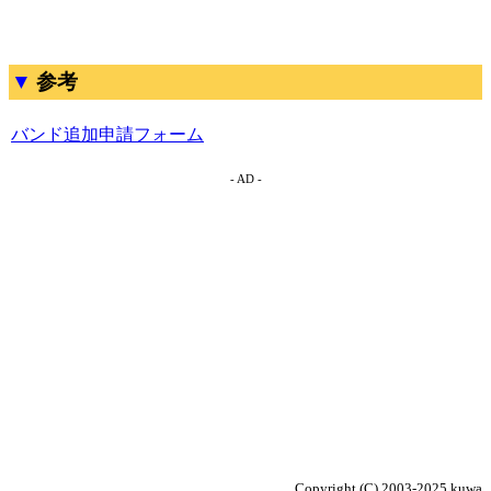
参考
バンド追加申請フォーム
- AD -
Copyright (C) 2003-2025 kuwa