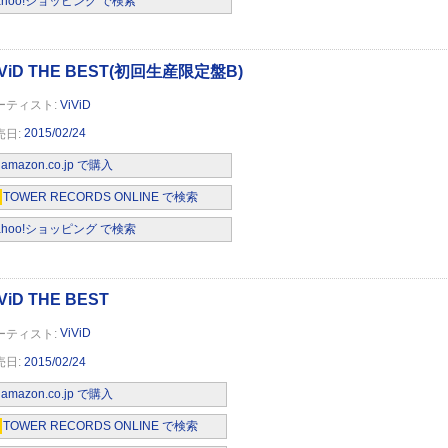
ahoo!ショッピング で検索
From the beginning
ViViD
2015/02/24
amazon.co.jp で購入
TOWER RECORDS ONLINE で検索
初回生産限定盤A)(DVD付)
ahoo!ショッピング で検索
ViViD
2015/02/24
初回生産限定盤B)(DVD付)
amazon.co.jp で購入
TOWER RECORDS ONLINE で検索