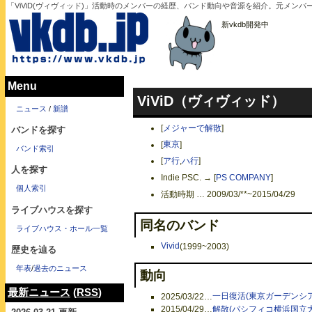
「ViViD(ヴィヴィッド)」活動時のメンバーの経歴、バンド動向や音源を紹介。元メン
新vkdb開発中
Menu
ViViD（ヴィヴィッド）
ニュース
/
新譜
[
メジャーで解散
]
バンドを探す
[
東京
]
バンド索引
[
ア行
,
ハ行
]
人を探す
Indie PSC. →
[
PS COMPANY
]
個人索引
活動時期 … 2009/03/**~2015/04/29
ライブハウスを探す
同名のバンド
ライブハウス・ホール一覧
Vivid
(1999~2003)
歴史を辿る
年表
/
過去のニュース
動向
最新ニュース
(
RSS
)
2025/03/22
…
一日復活(東京ガーデンシア
2015/04/29
…
解散(パシフィコ横浜国立