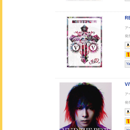
Thank you for all
Y
Thank you for all