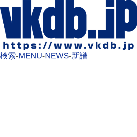
検索
-
MENU
-
NEWS
-
新譜