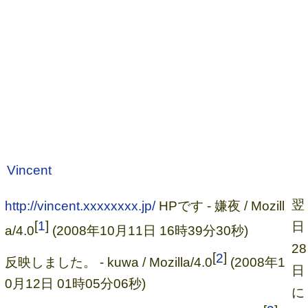
Vincent
翌
http://vincent.xxxxxxxx.jp/
HPです - 嫌夜 / Mozill
[
1
]
日
a/4.0
(2008年10月11日 16時39分30秒)
28
[
2
]
反映しました。 - kuwa / Mozilla/4.0
(2008年1
日
0月12日 01時05分06秒)
に