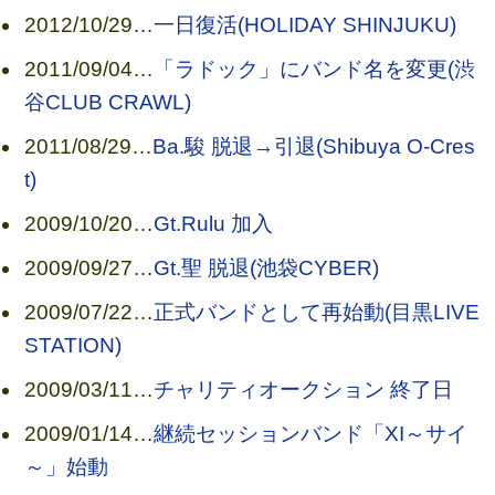
2012/10/29
…
一日復活(HOLIDAY SHINJUKU)
2011/09/04
…
「ラドック」にバンド名を変更(渋
谷CLUB CRAWL)
2011/08/29
…
Ba.駿 脱退→引退(Shibuya O-Cres
t)
2009/10/20
…
Gt.Rulu 加入
2009/09/27
…
Gt.聖 脱退(池袋CYBER)
2009/07/22
…
正式バンドとして再始動(目黒LIVE
STATION)
2009/03/11
…
チャリティオークション 終了日
2009/01/14
…
継続セッションバンド「XI～サイ
～」始動