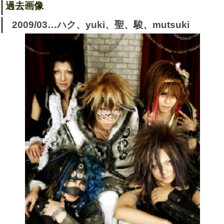
過去画像
2009/03…ハク、yuki、聖、駿、mutsuki