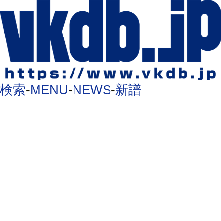
検索
-
MENU
-
NEWS
-
新譜