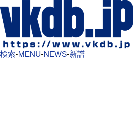
検索
-
MENU
-
NEWS
-
新譜