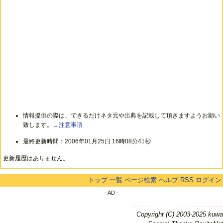
情報提供の際は、できるだけネタ元や出典を記載して頂きますようお願い
致します。→
注意事項
最終更新時間：2006年01月25日 16時08分41秒
更新履歴はありません。
トップ
一覧
ページ検索
ヘルプ
RSS
ログイン
- AD -
Copyright (C) 2003-2025 kuwa