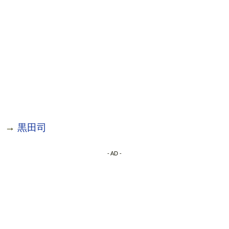
→
黒田司
- AD -