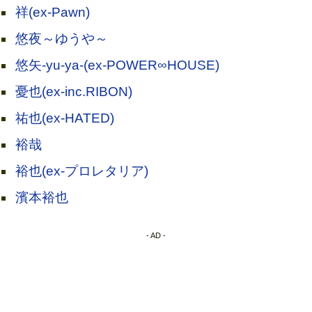
祥(ex-Pawn)
悠夜～ゆうや～
悠矢-yu-ya-(ex-POWER∞HOUSE)
憂也(ex-inc.RIBON)
祐也(ex-HATED)
裕哉
裕也(ex-プロレタリア)
濱本裕也
- AD -