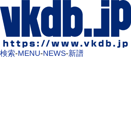
検索
-
MENU
-
NEWS
-
新譜