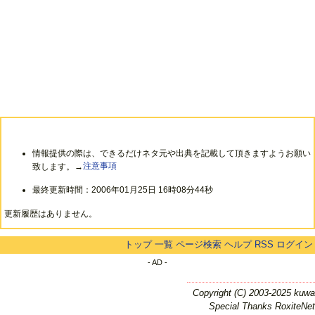
情報提供の際は、できるだけネタ元や出典を記載して頂きますようお願い
致します。→
注意事項
最終更新時間：2006年01月25日 16時08分44秒
更新履歴はありません。
トップ
一覧
ページ検索
ヘルプ
RSS
ログイン
- AD -
Copyright (C) 2003-2025 kuwa
Special Thanks RoxiteNet