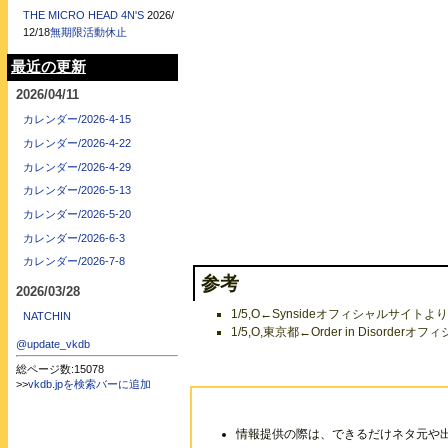
THE MICRO HEAD 4N'S
2026/
12/18
無期限活動休止
最近の更新
2026/04/11
カレンダー/2026-4-15
カレンダー/2026-4-22
カレンダー/2026-4-29
カレンダー/2026-5-13
カレンダー/2026-5-20
カレンダー/2026-6-3
カレンダー/2026-7-8
参考
2026/03/28
1/5,O←Synsideオフィシャルサイトより（
NATCHIN
1/5,O,東京都←Order in Disorder
@update_vkdb
総ページ数:15078
>>
vkdb.jpを検索バーに追加
情報提供の際は、できるだけネタ元や