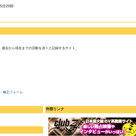
5分20秒
、過去から現在までの活動を淡々と記録するサイト。
・修正フォーム
外部リンク