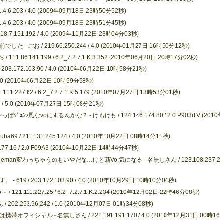
.203 / 4.0 (2009年09月18日 23時50分52秒)
.203 / 4.0 (2009年09月18日 23時51分45秒)
151.192 / 4.0 (2009年11月22日 23時04分03秒)
お / 219.66.250.244 / 4.0 (2010年01月27日 16時50分12秒)
6.141.199 / 6.2_7.2.7.1.K.3.352 (2010年06月20日 20時17分02秒)
172.103.90 / 4.0 (2010年06月22日 10時58分21秒)
 4.0 (2010年06月22日 10時59分58秒)
27.62 / 6.2_7.2.7.1.K.5.179 (2010年07月27日 13時53分01秒)
6 / 5.0 (2010年07月27日 15時08分21秒)
ﾞｭﾝﾉ風なvoにするんかな？ - けもけも / 124.146.174.80 / 2.0 P903iTV (2010
 211.131.245.124 / 4.0 (2010年10月22日 08時14分11秒)
7.16 / 2.0 F09A3 (2010年10月22日 14時44分47秒)
eman変わっちゃうのもいやだな…けど新Vo.気になる - 名無しさん / 123.108.237.21
/ 203.172.103.90 / 4.0 (2010年10月29日 10時10分04秒)
/ 121.111.227.25 / 6.2_7.2.7.1.K.2.234 (2010年12月02日 22時46分08秒)
02.253.96.242 / 1.0 (2010年12月07日 01時34分08秒)
ャル - 名無しさん / 221.191.191.170 / 4.0 (2010年12月31日 00時1