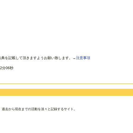
出典を記載して頂きますようお願い致します。→
注意事項
2分06秒
、過去から現在までの活動を淡々と記録するサイト。