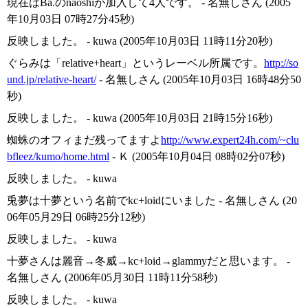
現在はBa.のnaoshiが加入して4人です。 - 名無しさん (2005
年10月03日 07時27分45秒)
反映しました。 - kuwa (2005年10月03日 11時11分20秒)
ぐらみは「relative+heart」というレーベル所属です。
http://so
und.jp/relative-heart/
- 名無しさん (2005年10月03日 16時48分50
秒)
反映しました。 - kuwa (2005年10月03日 21時15分16秒)
蜘蛛のオフィまだ残ってますよ
http://www.expert24h.com/~clu
bfleez/kumo/home.html
- Ｋ (2005年10月04日 08時02分07秒)
反映しました。 - kuwa
兎夢は十夢という名前でkc+loidにいました - 名無しさん (20
06年05月29日 06時25分12秒)
反映しました。 - kuwa
十夢さんは麗音→冬威→kc+loid→glammyだと思います。 -
名無しさん (2006年05月30日 11時11分58秒)
反映しました。 - kuwa