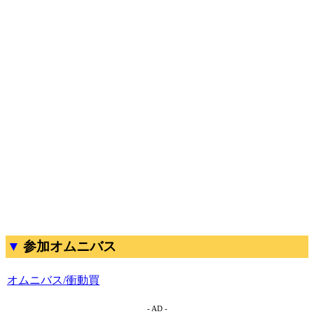
参加オムニバス
オムニバス/衝動買
- AD -