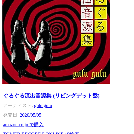
ぐるぐる流出音源集 (リビングデット盤)
gulu gulu
2020/05/05
amazon.co.jp で購入