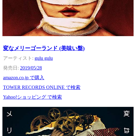
変なメリーゴーランド (美味い盤)
gulu gulu
2019/05/28
amazon.co.jp で購入
TOWER RECORDS ONLINE で検索
Yahoo!ショッピング で検索