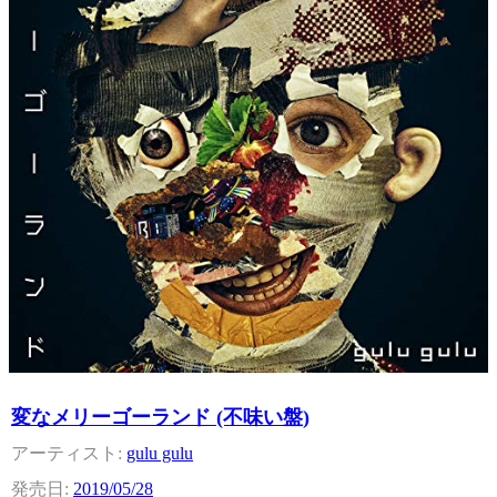
変なメリーゴーランド (不味い盤)
gulu gulu
2019/05/28