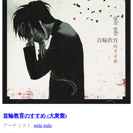
首輪教育のすすめ (大衆盤)
gulu gulu