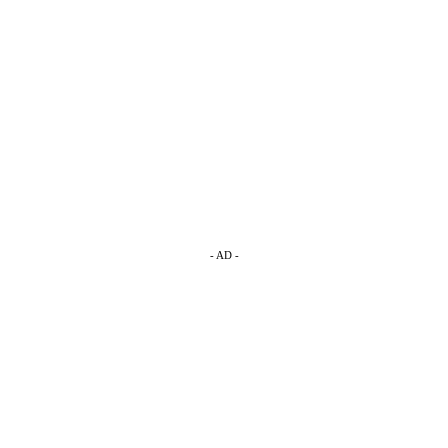
- AD -