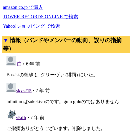
amazon.co.jp で購入
TOWER RECORDS ONLINE で検索
Yahoo!ショッピング で検索
情報（バンドやメンバーの動向、誤りの指摘
等）