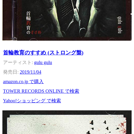
首輪教育のすすめ (ストロング盤)
gulu gulu
2019/11/04
amazon.co.jp で購入
TOWER RECORDS ONLINE で検索
Yahoo!ショッピング で検索