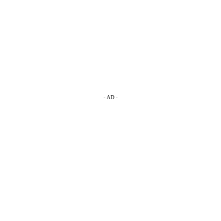
- AD -