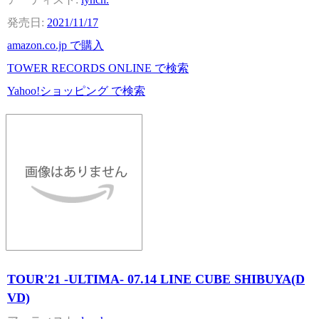
2021/11/17
amazon.co.jp で購入
TOWER RECORDS ONLINE で検索
Yahoo!ショッピング で検索
TOUR'21 -ULTIMA- 07.14 LINE CUBE SHIBUYA(D
VD)