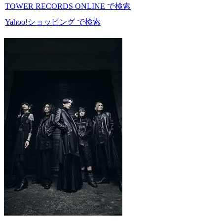
TOWER RECORDS ONLINE で検索
Yahoo!ショッピング で検索