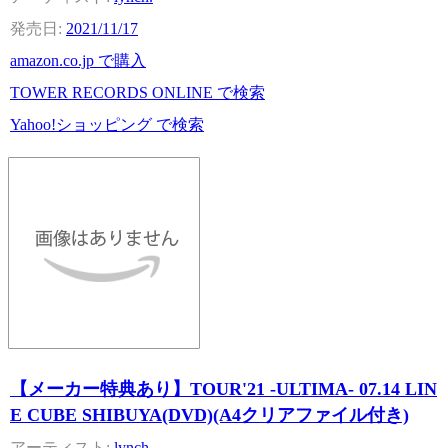
2021/11/17
amazon.co.jp で購入
TOWER RECORDS ONLINE で検索
Yahoo!ショッピング で検索
【メーカー特典あり】TOUR'21 -ULTIMA- 07.14 LIN
E CUBE SHIBUYA(DVD)(A4クリアファイル付き)
lynch.