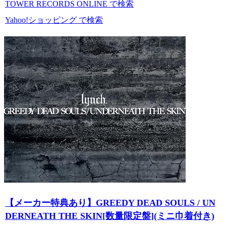
TOWER RECORDS ONLINE で検索
Yahoo!ショッピング で検索
【メーカー特典あり】GREEDY DEAD SOULS / UN
DERNEATH THE SKIN[数量限定盤](ミニ巾着付き)