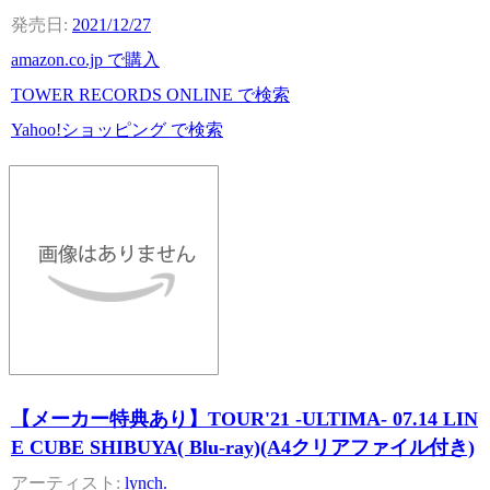
2021/12/27
amazon.co.jp で購入
TOWER RECORDS ONLINE で検索
Yahoo!ショッピング で検索
【メーカー特典あり】TOUR'21 -ULTIMA- 07.14 LIN
E CUBE SHIBUYA( Blu-ray)(A4クリアファイル付き)
lynch.