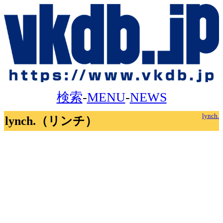
検索
-
MENU
-
NEWS
lynch.
lynch.（リンチ）