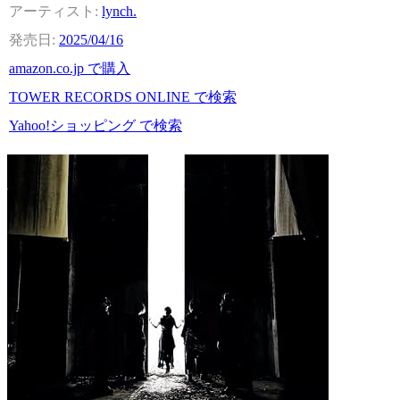
lynch.
2025/04/16
amazon.co.jp で購入
TOWER RECORDS ONLINE で検索
Yahoo!ショッピング で検索