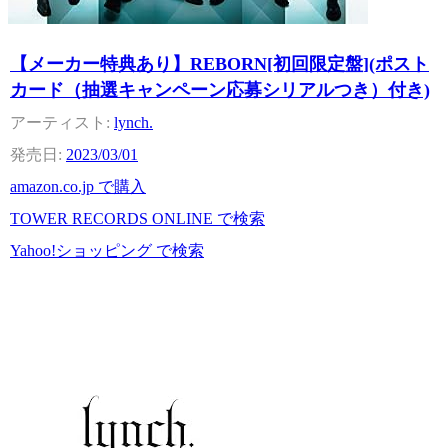
【メーカー特典あり】REBORN[初回限定盤](ポスト
カード（抽選キャンペーン応募シリアルつき）付き)
lynch.
2023/03/01
amazon.co.jp で購入
TOWER RECORDS ONLINE で検索
Yahoo!ショッピング で検索