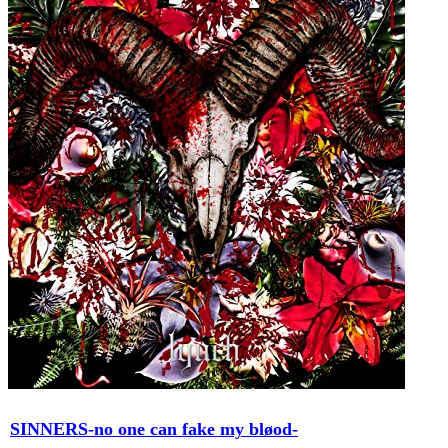
SINNERS-no one can fake my bløod-