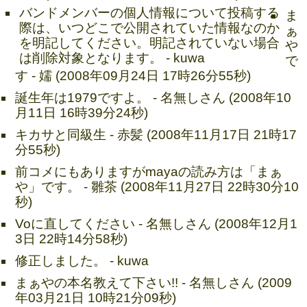
バンドメンバーの個人情報について投稿する
ま
際は、いつどこで公開されていた情報なのか
ぁ
を明記してください。明記されていない場合
や
は削除対象となります。 - kuwa
で
す - 嬬 (2008年09月24日 17時26分55秒)
誕生年は1979ですよ。 - 名無しさん (2008年10
月11日 16時39分24秒)
キカサと同級生 - 赤髪 (2008年11月17日 21時17
分55秒)
前コメにもありますがmayaの読み方は「まぁ
や」です。 - 雛茶 (2008年11月27日 22時30分10
秒)
Voに直してください - 名無しさん (2008年12月1
3日 22時14分58秒)
修正しました。 - kuwa
まぁやの本名教えて下さい!! - 名無しさん (2009
年03月21日 10時21分09秒)