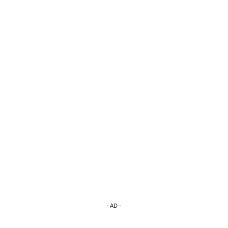
- AD -