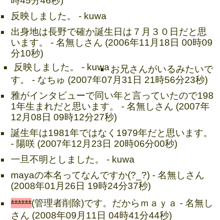
時45分46秒)
反映しました。 - kuwa
出身地は長野で確か誕生日は７月３０日だと思
います。 - 名無しさん (2006年11月18日 00時09
分10秒)
反映しました。 - kuwa
お兄さんがいるみたいで
す。 - なちゅ (2007年07月31日 21時56分23秒)
雅がインタビューで同い年と言っていたので198
1年生まれだと思います。 - 名無しさん (2007年
12月08日 09時12分27秒)
誕生年は1981年ではなく1979年だと思います。
- 陽咲 (2007年12月23日 20時06分00秒)
一旦不明としました。 - kuwa
mayaの本名ってなんですか(?_?) - 名無しさん
(2008年01月26日 19時24分37秒)
******
(管理者削除)です。だからｍａｙａ - 名無し
さん (2008年09月11日 04時41分44秒)