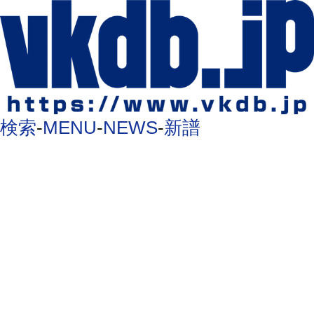
検索
-
MENU
-
NEWS
-
新譜