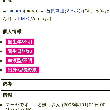
経歴
→
sinners
(maya) →
石原軍団ジャポン
(Gt.まぁやた
ん♪) →
LM.C
(Vo.maya)
個人情報
[
誕生年/不明
]
[
誕生日/7/30
]
[
血液型/不明
]
[
出身地/長野県
]
備考
情報
マーヤです。 - 名無しさん (2006年10月21日 00