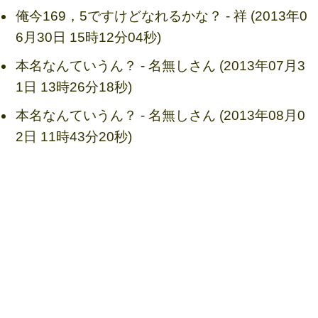
俺今169，5ですけどなれるかな？ - 祥 (2013年0
6月30日 15時12分04秒)
本名なんていうん？ - 名無しさん (2013年07月3
1日 13時26分18秒)
本名なんていうん？ - 名無しさん (2013年08月0
2日 11時43分20秒)