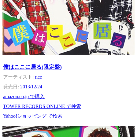
僕はここに居る(限定盤)
rice
2013/12/24
amazon.co.jp で購入
TOWER RECORDS ONLINE で検索
Yahoo!ショッピング で検索