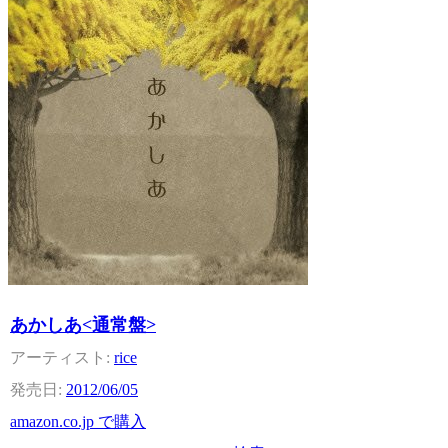
あかしあ<通常盤>
rice
2012/06/05
amazon.co.jp で購入