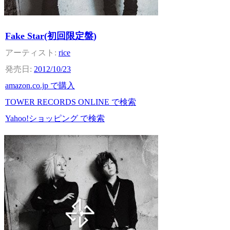
Fake Star(初回限定盤)
rice
2012/10/23
amazon.co.jp で購入
TOWER RECORDS ONLINE で検索
Yahoo!ショッピング で検索