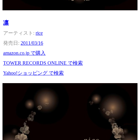
凛
rice
2011/03/16
amazon.co.jp で購入
TOWER RECORDS ONLINE で検索
Yahoo!ショッピング で検索