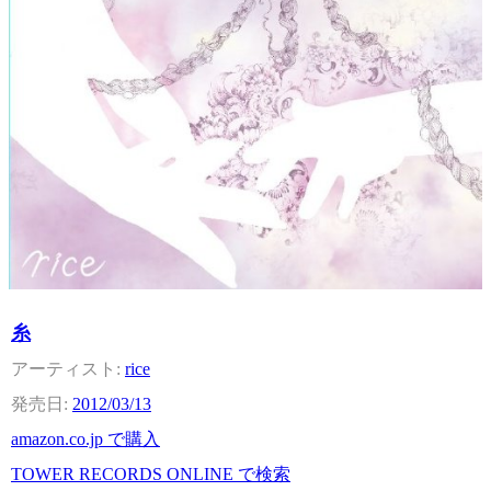
糸
rice
2012/03/13
amazon.co.jp で購入
TOWER RECORDS ONLINE で検索