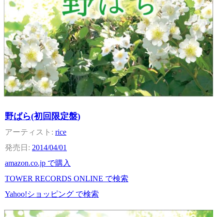
野ばら(初回限定盤)
rice
2014/04/01
amazon.co.jp で購入
TOWER RECORDS ONLINE で検索
Yahoo!ショッピング で検索