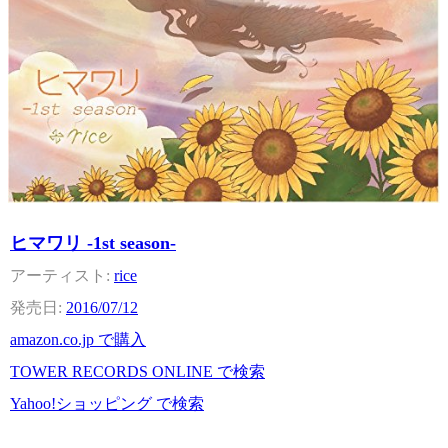
ヒマワリ -1st season-
rice
2016/07/12
amazon.co.jp で購入
TOWER RECORDS ONLINE で検索
Yahoo!ショッピング で検索