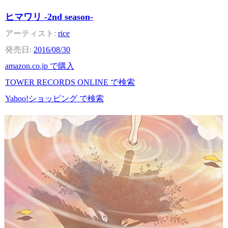
ヒマワリ -2nd season-
rice
2016/08/30
amazon.co.jp で購入
TOWER RECORDS ONLINE で検索
Yahoo!ショッピング で検索