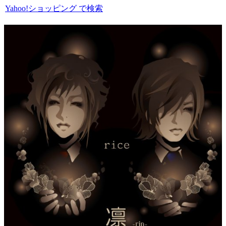
Yahoo!ショッピング で検索