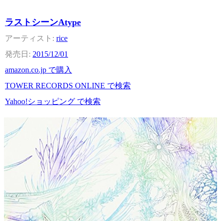
ラストシーンAtype
rice
2015/12/01
amazon.co.jp で購入
TOWER RECORDS ONLINE で検索
Yahoo!ショッピング で検索