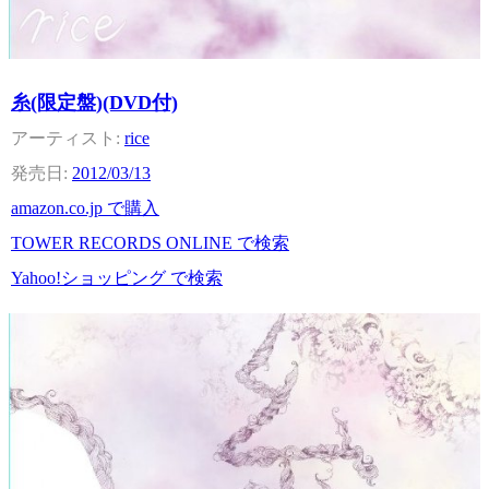
糸(限定盤)(DVD付)
rice
2012/03/13
amazon.co.jp で購入
TOWER RECORDS ONLINE で検索
Yahoo!ショッピング で検索