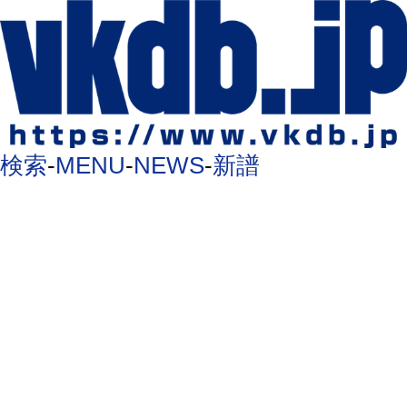
検索
-
MENU
-
NEWS
-
新譜