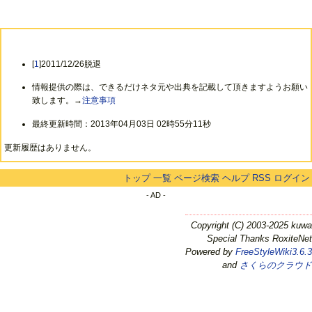
[
1
]2011/12/26脱退
情報提供の際は、できるだけネタ元や出典を記載して頂きますようお願い
致します。→
注意事項
最終更新時間：2013年04月03日 02時55分11秒
更新履歴はありません。
トップ
一覧
ページ検索
ヘルプ
RSS
ログイン
- AD -
Copyright (C) 2003-2025 kuwa
Special Thanks RoxiteNet
Powered by
FreeStyleWiki3.6.3
and
さくらのクラウド