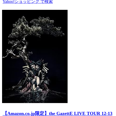
Yahoo!ショッピング で検索
【Amazon.co.jp限定】the GazettE LIVE TOUR 12-13