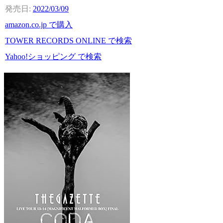
2022/03/09
amazon.co.jp で購入
TOWER RECORDS ONLINE で検索
Yahoo!ショッピング で検索