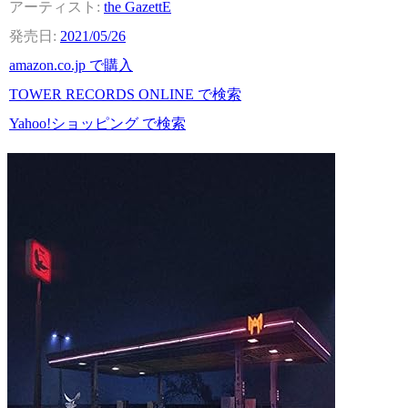
the GazettE
2021/05/26
amazon.co.jp で購入
TOWER RECORDS ONLINE で検索
Yahoo!ショッピング で検索