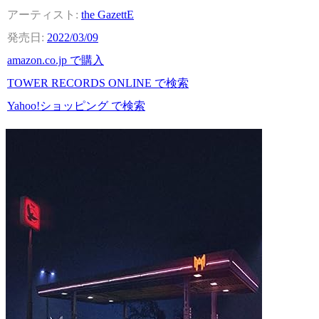
the GazettE
2022/03/09
amazon.co.jp で購入
TOWER RECORDS ONLINE で検索
Yahoo!ショッピング で検索