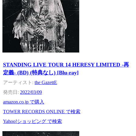
STANDING LIVE TOUR 14 HERESY LIMITED -再
定義- (BD) (特典なし) [Blu-ray]
the GazettE
2022/03/09
amazon.co.jp で購入
TOWER RECORDS ONLINE で検索
Yahoo!ショッピング で検索