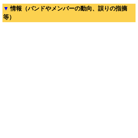
情報（バンドやメンバーの動向、誤りの指摘
等）