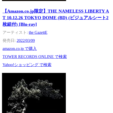
【Amazon.co.jp限定】THE NAMELESS LIBERTY A
T 10.12.26 TOKYO DOME (BD) (ビジュアルシート2
枚組付) [Blu-ray]
the GazettE
2022/03/09
amazon.co.jp で購入
TOWER RECORDS ONLINE で検索
Yahoo!ショッピング で検索