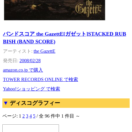
バンドスコア the GazettE[ガゼット]STACKED RUB
BISH (BAND SCORE)
the GazettE
2008/02/28
amazon.co.jp で購入
TOWER RECORDS ONLINE で検索
Yahoo!ショッピング で検索
ディスコグラフィー
ページ:
1
2
3
4
5
/ 全 96 件中 1 件目 ～