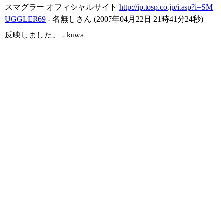
スマグラー オフィシャルサイト
http://ip.tosp.co.jp/i.asp?i=SM
UGGLER69
- 名無しさん (2007年04月22日 21時41分24秒)
反映しました。 - kuwa