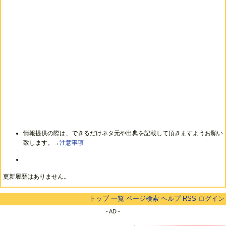
情報提供の際は、できるだけネタ元や出典を記載して頂きますようお願い
致します。→
注意事項
更新履歴はありません。
トップ
一覧
ページ検索
ヘルプ
RSS
ログイン
- AD -