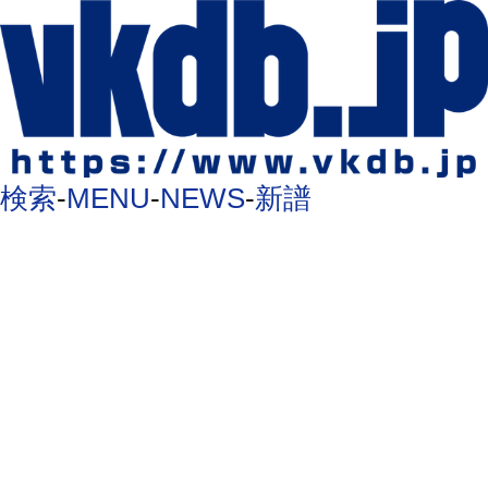
検索
-
MENU
-
NEWS
-
新譜