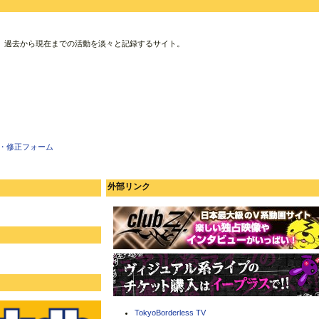
、過去から現在までの活動を淡々と記録するサイト。
・修正フォーム
外部リンク
TokyoBorderless TV