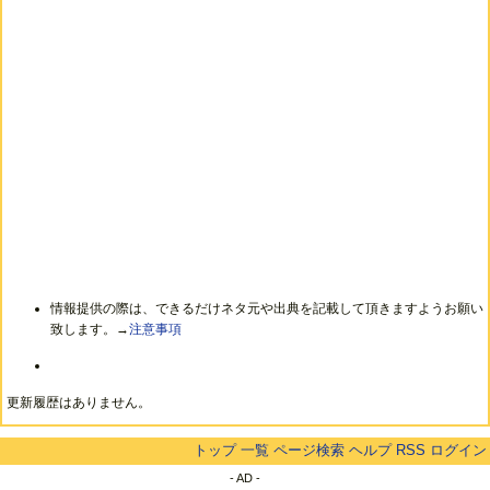
情報提供の際は、できるだけネタ元や出典を記載して頂きますようお願い
致します。→
注意事項
更新履歴はありません。
トップ
一覧
ページ検索
ヘルプ
RSS
ログイン
- AD -