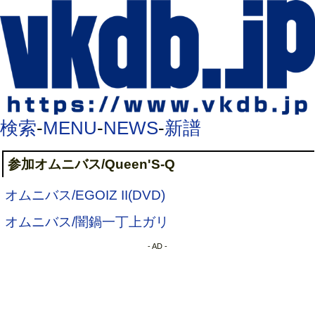
検索
-
MENU
-
NEWS
-
新譜
参加オムニバス/Queen'S-Q
オムニバス/EGOIZ II(DVD)
オムニバス/闇鍋一丁上ガリ
- AD -