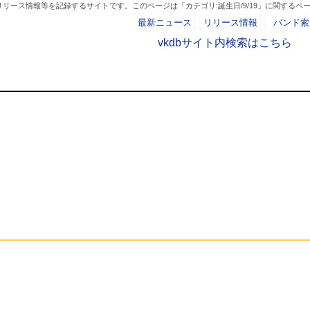
リース情報等を記録するサイトです。このページは「カテゴリ:誕生日/9/19」に関するペ
最新ニュース
リリース情報
バンド索
vkdbサイト内検索はこちら
カテゴリ:誕生日/9/1
- AD -