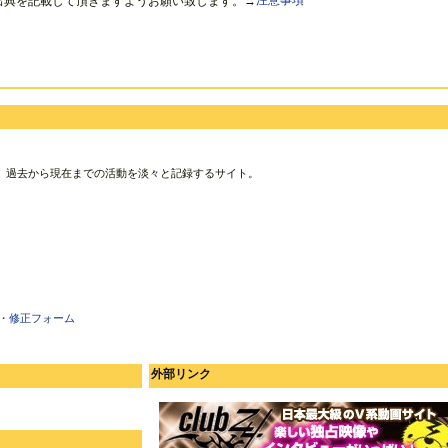
出典を記載して頂きますようお願い致します。→
注意事項
、過去から現在までの活動を淡々と記録するサイト。
・修正フォーム
外部リンク