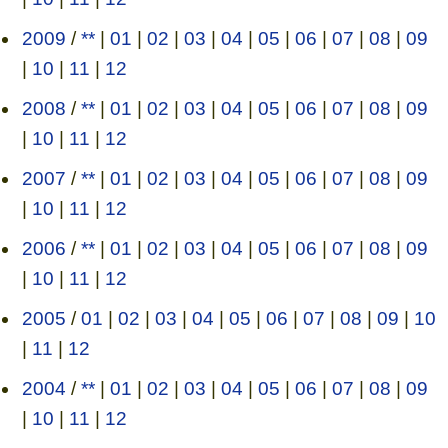
2009
/
**
|
01
|
02
|
03
|
04
|
05
|
06
|
07
|
08
|
09
|
10
|
11
|
12
2008
/
**
|
01
|
02
|
03
|
04
|
05
|
06
|
07
|
08
|
09
|
10
|
11
|
12
2007
/
**
|
01
|
02
|
03
|
04
|
05
|
06
|
07
|
08
|
09
|
10
|
11
|
12
2006
/
**
|
01
|
02
|
03
|
04
|
05
|
06
|
07
|
08
|
09
|
10
|
11
|
12
2005
/
01
|
02
|
03
|
04
|
05
|
06
|
07
|
08
|
09
|
10
|
11
|
12
2004
/
**
|
01
|
02
|
03
|
04
|
05
|
06
|
07
|
08
|
09
|
10
|
11
|
12