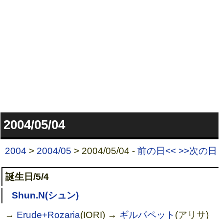
2004/05/04
2004
>
2004/05
> 2004/05/04 -
前の日<<
>>次の日
誕生日/5/4
Shun.N(シュン)
→
Erude+Rozaria
(IORI) →
ギルパペット
(アリサ)