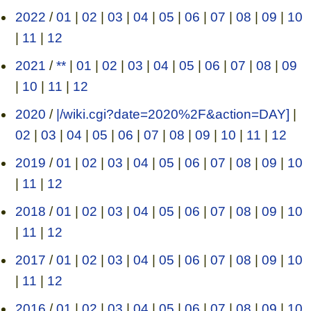
2022
/
01
|
02
|
03
|
04
|
05
|
06
|
07
|
08
|
09
|
10
|
11
|
12
2021
/
**
|
01
|
02
|
03
|
04
|
05
|
06
|
07
|
08
|
09
|
10
|
11
|
12
2020
/
|/wiki.cgi?date=2020%2F&action=DAY]
|
02
|
03
|
04
|
05
|
06
|
07
|
08
|
09
|
10
|
11
|
12
2019
/
01
|
02
|
03
|
04
|
05
|
06
|
07
|
08
|
09
|
10
|
11
|
12
2018
/
01
|
02
|
03
|
04
|
05
|
06
|
07
|
08
|
09
|
10
|
11
|
12
2017
/
01
|
02
|
03
|
04
|
05
|
06
|
07
|
08
|
09
|
10
|
11
|
12
2016
/
01
|
02
|
03
|
04
|
05
|
06
|
07
|
08
|
09
|
10