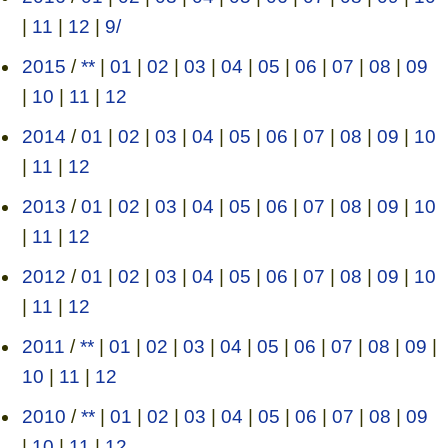
|
11
|
12
|
9/
2015
/
**
|
01
|
02
|
03
|
04
|
05
|
06
|
07
|
08
|
09
|
10
|
11
|
12
2014
/
01
|
02
|
03
|
04
|
05
|
06
|
07
|
08
|
09
|
10
|
11
|
12
2013
/
01
|
02
|
03
|
04
|
05
|
06
|
07
|
08
|
09
|
10
|
11
|
12
2012
/
01
|
02
|
03
|
04
|
05
|
06
|
07
|
08
|
09
|
10
|
11
|
12
2011
/
**
|
01
|
02
|
03
|
04
|
05
|
06
|
07
|
08
|
09
|
10
|
11
|
12
2010
/
**
|
01
|
02
|
03
|
04
|
05
|
06
|
07
|
08
|
09
|
10
|
11
|
12