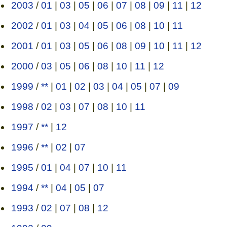
2003
/
01
|
03
|
05
|
06
|
07
|
08
|
09
|
11
|
12
2002
/
01
|
03
|
04
|
05
|
06
|
08
|
10
|
11
2001
/
01
|
03
|
05
|
06
|
08
|
09
|
10
|
11
|
12
2000
/
03
|
05
|
06
|
08
|
10
|
11
|
12
1999
/
**
|
01
|
02
|
03
|
04
|
05
|
07
|
09
1998
/
02
|
03
|
07
|
08
|
10
|
11
1997
/
**
|
12
1996
/
**
|
02
|
07
1995
/
01
|
04
|
07
|
10
|
11
1994
/
**
|
04
|
05
|
07
1993
/
02
|
07
|
08
|
12