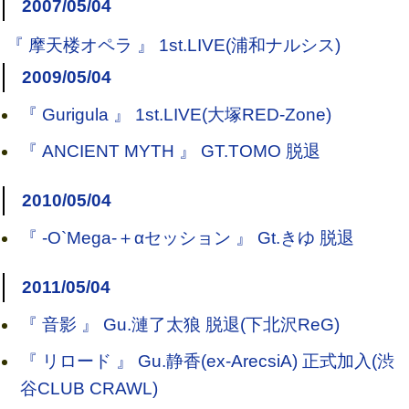
2007/05/04
『 摩天楼オペラ 』 1st.LIVE(浦和ナルシス)
2009/05/04
『 Gurigula 』 1st.LIVE(大塚RED-Zone)
『 ANCIENT MYTH 』 GT.TOMO 脱退
2010/05/04
『 -O`Mega-＋αセッション 』 Gt.きゆ 脱退
2011/05/04
『 音影 』 Gu.漣了太狼 脱退(下北沢ReG)
『 リロード 』 Gu.静香(ex-ArecsiA) 正式加入(渋
谷CLUB CRAWL)