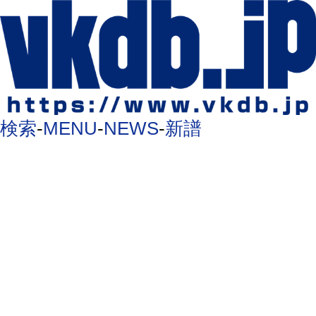
検索
-
MENU
-
NEWS
-
新譜