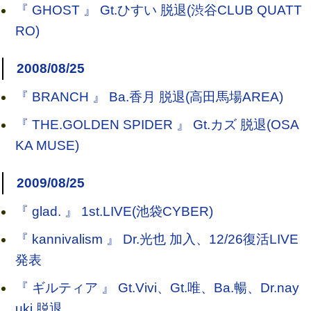
『 GHOST 』 Gt.ひすい 脱退(渋谷CLUB QUATT
RO)
2008/08/25
『 BRANCH 』 Ba.香月 脱退(高田馬場AREA)
『 THE.GOLDEN SPIDER 』 Gt.カズ 脱退(OSA
KA MUSE)
2009/08/25
『 glad. 』 1st.LIVE(池袋CYBER)
『 kannivalism 』 Dr.光也 加入、12/26復活LIVE
発表
『 ギルティア 』 Gt.Vivi、Gt.唯、Ba.暢、Dr.nay
uki 脱退