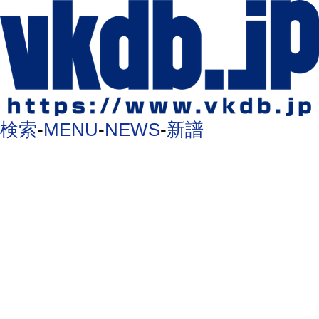
検索
-
MENU
-
NEWS
-
新譜