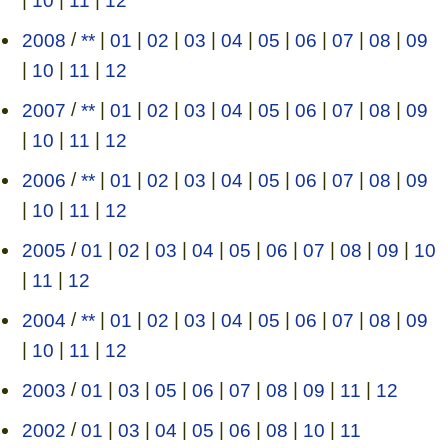
2008
/
**
|
01
|
02
|
03
|
04
|
05
|
06
|
07
|
08
|
09
|
10
|
11
|
12
2007
/
**
|
01
|
02
|
03
|
04
|
05
|
06
|
07
|
08
|
09
|
10
|
11
|
12
2006
/
**
|
01
|
02
|
03
|
04
|
05
|
06
|
07
|
08
|
09
|
10
|
11
|
12
2005
/
01
|
02
|
03
|
04
|
05
|
06
|
07
|
08
|
09
|
10
|
11
|
12
2004
/
**
|
01
|
02
|
03
|
04
|
05
|
06
|
07
|
08
|
09
|
10
|
11
|
12
2003
/
01
|
03
|
05
|
06
|
07
|
08
|
09
|
11
|
12
2002
/
01
|
03
|
04
|
05
|
06
|
08
|
10
|
11