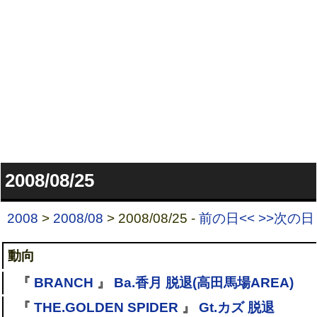
2008/08/25
2008
>
2008/08
> 2008/08/25 -
前の日<<
>>次の日
動向
『
BRANCH
』
Ba.香月 脱退(高田馬場AREA)
『
THE.GOLDEN SPIDER
』
Gt.カズ 脱退