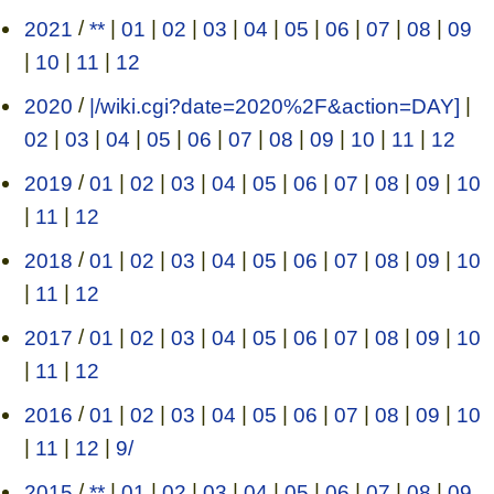
2021
/
**
|
01
|
02
|
03
|
04
|
05
|
06
|
07
|
08
|
09
|
10
|
11
|
12
2020
/
|/wiki.cgi?date=2020%2F&action=DAY]
|
02
|
03
|
04
|
05
|
06
|
07
|
08
|
09
|
10
|
11
|
12
2019
/
01
|
02
|
03
|
04
|
05
|
06
|
07
|
08
|
09
|
10
|
11
|
12
2018
/
01
|
02
|
03
|
04
|
05
|
06
|
07
|
08
|
09
|
10
|
11
|
12
2017
/
01
|
02
|
03
|
04
|
05
|
06
|
07
|
08
|
09
|
10
|
11
|
12
2016
/
01
|
02
|
03
|
04
|
05
|
06
|
07
|
08
|
09
|
10
|
11
|
12
|
9/
2015
/
**
|
01
|
02
|
03
|
04
|
05
|
06
|
07
|
08
|
09