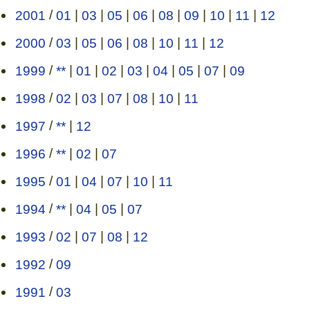
2001
/
01
|
03
|
05
|
06
|
08
|
09
|
10
|
11
|
12
2000
/
03
|
05
|
06
|
08
|
10
|
11
|
12
1999
/
**
|
01
|
02
|
03
|
04
|
05
|
07
|
09
1998
/
02
|
03
|
07
|
08
|
10
|
11
1997
/
**
|
12
1996
/
**
|
02
|
07
1995
/
01
|
04
|
07
|
10
|
11
1994
/
**
|
04
|
05
|
07
1993
/
02
|
07
|
08
|
12
1992
/
09
1991
/
03