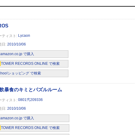
ズルルーム
Lycaon
2010/10/06
amazon.co.jp で購入
なかった 【初回限定盤A】
TOWER RECORDS ONLINE で検索
ahoo!ショッピング で検索
0801弐209336
2010/10/06
回限定盤)
amazon.co.jp で購入
TOWER RECORDS ONLINE で検索