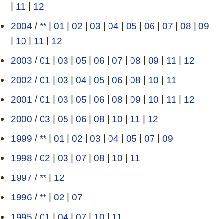
|
11
|
12
2004
/
**
|
01
|
02
|
03
|
04
|
05
|
06
|
07
|
08
|
09
|
10
|
11
|
12
2003
/
01
|
03
|
05
|
06
|
07
|
08
|
09
|
11
|
12
2002
/
01
|
03
|
04
|
05
|
06
|
08
|
10
|
11
2001
/
01
|
03
|
05
|
06
|
08
|
09
|
10
|
11
|
12
2000
/
03
|
05
|
06
|
08
|
10
|
11
|
12
1999
/
**
|
01
|
02
|
03
|
04
|
05
|
07
|
09
1998
/
02
|
03
|
07
|
08
|
10
|
11
1997
/
**
|
12
1996
/
**
|
02
|
07
1995
/
01
|
04
|
07
|
10
|
11