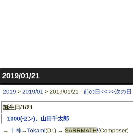
2019/01/21
2019
>
2019/01
> 2019/01/21 -
前の日<<
>>次の日
誕生日/1/21
1000(セン)、山田千太郎
→
十神
→
Tokami
(Dr.) →
SARRMATH
!
(Composer)