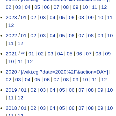
02
|
03
|
04
|
05
|
06
|
07
|
08
|
09
|
10
|
11
|
12
2023
/
01
|
02
|
03
|
04
|
05
|
06
|
08
|
09
|
10
|
11
|
12
2022
/
01
|
02
|
03
|
04
|
05
|
06
|
07
|
08
|
09
|
10
|
11
|
12
2021
/
**
|
01
|
02
|
03
|
04
|
05
|
06
|
07
|
08
|
09
|
10
|
11
|
12
2020
/
|/wiki.cgi?date=2020%2F&action=DAY]
|
02
|
03
|
04
|
05
|
06
|
07
|
08
|
09
|
10
|
11
|
12
2019
/
01
|
02
|
03
|
04
|
05
|
06
|
07
|
08
|
09
|
10
|
11
|
12
2018
/
01
|
02
|
03
|
04
|
05
|
06
|
07
|
08
|
09
|
10
|
11
|
12