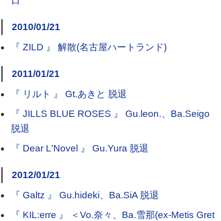
日
2010/01/21
『 ZILD 』 解散(名古屋ハートランド)
2011/01/21
『 リルト 』 Gt.あきと 脱退
『 JILLS BLUE ROSES 』 Gu.leon.、Ba.Seigo
脱退
『 Dear L'Novel 』 Gu.Yura 脱退
2012/01/21
『 Galtz 』 Gu.hideki、Ba.SiA 脱退
『 KIL:erre 』 ＜Vo.奈々、Ba.雪那(ex-Metis Gret