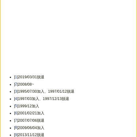
[
1
]2019/03/31脱退
[
2
]2008/08~
[
3
]1995/07/30加入、1997/01/12脱退
[
4
]1997/03加入、1997/12/13脱退
[
5
]1999/12加入
[
6
]2001/02/21加入
[
7
]2007/07/06脱退
[
8
]2009/06/04加入
[
9
]2013/11/12脱退