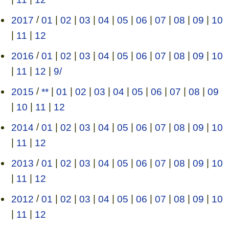
2017
/
01
|
02
|
03
|
04
|
05
|
06
|
07
|
08
|
09
|
10
|
11
|
12
2016
/
01
|
02
|
03
|
04
|
05
|
06
|
07
|
08
|
09
|
10
|
11
|
12
|
9/
2015
/
**
|
01
|
02
|
03
|
04
|
05
|
06
|
07
|
08
|
09
|
10
|
11
|
12
2014
/
01
|
02
|
03
|
04
|
05
|
06
|
07
|
08
|
09
|
10
|
11
|
12
2013
/
01
|
02
|
03
|
04
|
05
|
06
|
07
|
08
|
09
|
10
|
11
|
12
2012
/
01
|
02
|
03
|
04
|
05
|
06
|
07
|
08
|
09
|
10
|
11
|
12