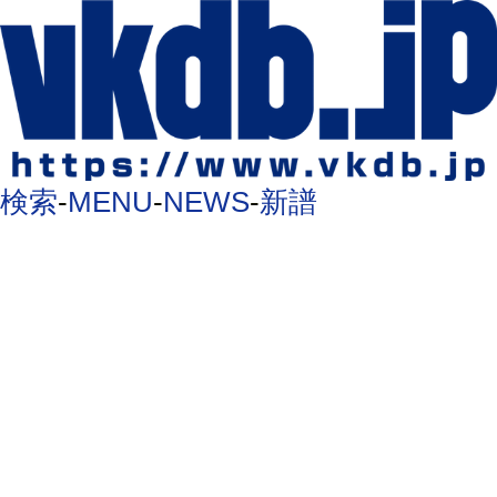
検索
-
MENU
-
NEWS
-
新譜