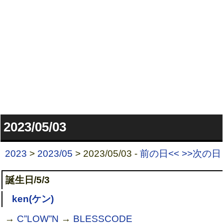
2023/05/03
2023
>
2023/05
> 2023/05/03 -
前の日<<
>>次の日
誕生日/5/3
ken(ケン)
→
C”LOW”N
→
BLESSCODE