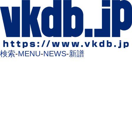
検索
-
MENU
-
NEWS
-
新譜