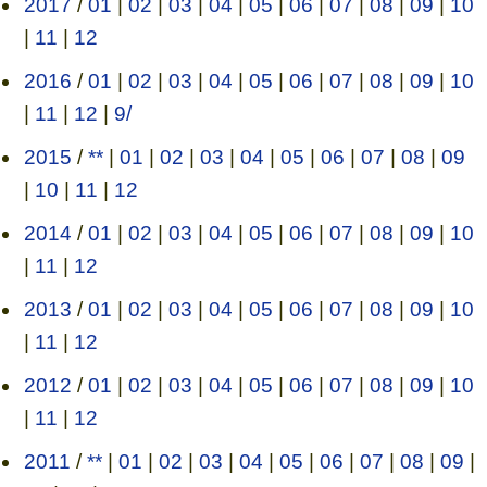
2017
/
01
|
02
|
03
|
04
|
05
|
06
|
07
|
08
|
09
|
10
|
11
|
12
2016
/
01
|
02
|
03
|
04
|
05
|
06
|
07
|
08
|
09
|
10
|
11
|
12
|
9/
2015
/
**
|
01
|
02
|
03
|
04
|
05
|
06
|
07
|
08
|
09
|
10
|
11
|
12
2014
/
01
|
02
|
03
|
04
|
05
|
06
|
07
|
08
|
09
|
10
|
11
|
12
2013
/
01
|
02
|
03
|
04
|
05
|
06
|
07
|
08
|
09
|
10
|
11
|
12
2012
/
01
|
02
|
03
|
04
|
05
|
06
|
07
|
08
|
09
|
10
|
11
|
12
2011
/
**
|
01
|
02
|
03
|
04
|
05
|
06
|
07
|
08
|
09
|