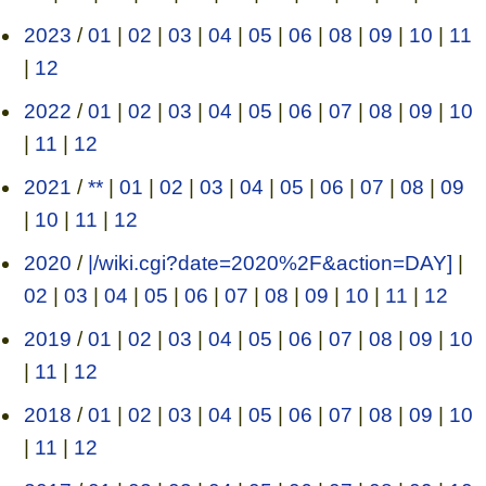
2023
/
01
|
02
|
03
|
04
|
05
|
06
|
08
|
09
|
10
|
11
|
12
2022
/
01
|
02
|
03
|
04
|
05
|
06
|
07
|
08
|
09
|
10
|
11
|
12
2021
/
**
|
01
|
02
|
03
|
04
|
05
|
06
|
07
|
08
|
09
|
10
|
11
|
12
2020
/
|/wiki.cgi?date=2020%2F&action=DAY]
|
02
|
03
|
04
|
05
|
06
|
07
|
08
|
09
|
10
|
11
|
12
2019
/
01
|
02
|
03
|
04
|
05
|
06
|
07
|
08
|
09
|
10
|
11
|
12
2018
/
01
|
02
|
03
|
04
|
05
|
06
|
07
|
08
|
09
|
10
|
11
|
12