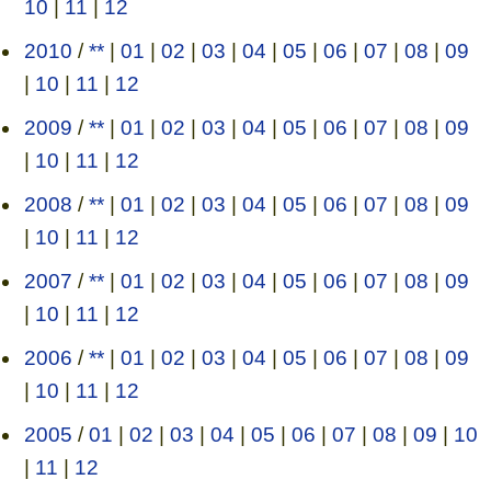
10
|
11
|
12
2010
/
**
|
01
|
02
|
03
|
04
|
05
|
06
|
07
|
08
|
09
|
10
|
11
|
12
2009
/
**
|
01
|
02
|
03
|
04
|
05
|
06
|
07
|
08
|
09
|
10
|
11
|
12
2008
/
**
|
01
|
02
|
03
|
04
|
05
|
06
|
07
|
08
|
09
|
10
|
11
|
12
2007
/
**
|
01
|
02
|
03
|
04
|
05
|
06
|
07
|
08
|
09
|
10
|
11
|
12
2006
/
**
|
01
|
02
|
03
|
04
|
05
|
06
|
07
|
08
|
09
|
10
|
11
|
12
2005
/
01
|
02
|
03
|
04
|
05
|
06
|
07
|
08
|
09
|
10
|
11
|
12