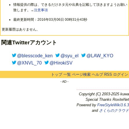
情報提供の際は、できるだけネタ元や出典を記載して頂きますようお願い
致します。→
注意事項
最終更新時間：2016年03月06日 00時31分43秒
更新履歴はありません。
関連Twitterアカウント
@blesscode_ken
@syu_el
@LAW_KYO
@XNVL_70
@HirokiSV
トップ
一覧
ページ検索
ヘルプ
RSS
ログイン
- AD -
Copyright (C) 2003-2025 kuwa
Special Thanks RoxiteNet
Powered by
FreeStyleWiki3.6.3
and
さくらのクラウド