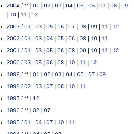
2004
/
**
|
01
|
02
|
03
|
04
|
05
|
06
|
07
|
08
|
09
|
10
|
11
|
12
2003
/
01
|
03
|
05
|
06
|
07
|
08
|
09
|
11
|
12
2002
/
01
|
03
|
04
|
05
|
06
|
08
|
10
|
11
2001
/
01
|
03
|
05
|
06
|
08
|
09
|
10
|
11
|
12
2000
/
03
|
05
|
06
|
08
|
10
|
11
|
12
1999
/
**
|
01
|
02
|
03
|
04
|
05
|
07
|
09
1998
/
02
|
03
|
07
|
08
|
10
|
11
1997
/
**
|
12
1996
/
**
|
02
|
07
1995
/
01
|
04
|
07
|
10
|
11