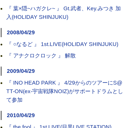
『 葉×隠~ハガクレ~ 』 Gt.武者、Key.みつき 加
入(HOLIDAY SHINJUKU)
2008/04/29
『 ○なるど 』 1st.LIVE(HOLIDAY SHINJUKU)
『 アナクロクロック 』 解散
2009/04/29
『 INO HEAD PARK 』 4/29からのツアーにS@
TT-ON(ex-宇宙戦隊NOIZ)がサポートドラムとし
て参加
2010/04/29
『 the fool 』 1st.LIVE(目黒LIVE STATION)