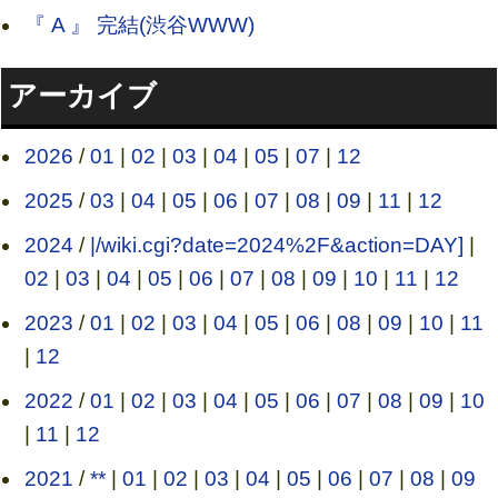
『 A 』 完結(渋谷WWW)
アーカイブ
2026
/
01
|
02
|
03
|
04
|
05
|
07
|
12
2025
/
03
|
04
|
05
|
06
|
07
|
08
|
09
|
11
|
12
2024
/
|/wiki.cgi?date=2024%2F&action=DAY]
|
02
|
03
|
04
|
05
|
06
|
07
|
08
|
09
|
10
|
11
|
12
2023
/
01
|
02
|
03
|
04
|
05
|
06
|
08
|
09
|
10
|
11
|
12
2022
/
01
|
02
|
03
|
04
|
05
|
06
|
07
|
08
|
09
|
10
|
11
|
12
2021
/
**
|
01
|
02
|
03
|
04
|
05
|
06
|
07
|
08
|
09