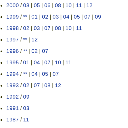
2000
/
03
|
05
|
06
|
08
|
10
|
11
|
12
1999
/
**
|
01
|
02
|
03
|
04
|
05
|
07
|
09
1998
/
02
|
03
|
07
|
08
|
10
|
11
1997
/
**
|
12
1996
/
**
|
02
|
07
1995
/
01
|
04
|
07
|
10
|
11
1994
/
**
|
04
|
05
|
07
1993
/
02
|
07
|
08
|
12
1992
/
09
1991
/
03
1987
/
11