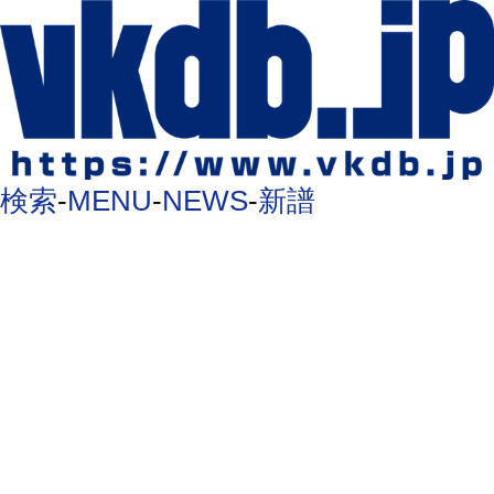
検索
-
MENU
-
NEWS
-
新譜