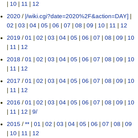
|
10
|
11
|
12
2020
/
|/wiki.cgi?date=2020%2F&action=DAY]
|
02
|
03
|
04
|
05
|
06
|
07
|
08
|
09
|
10
|
11
|
12
2019
/
01
|
02
|
03
|
04
|
05
|
06
|
07
|
08
|
09
|
10
|
11
|
12
2018
/
01
|
02
|
03
|
04
|
05
|
06
|
07
|
08
|
09
|
10
|
11
|
12
2017
/
01
|
02
|
03
|
04
|
05
|
06
|
07
|
08
|
09
|
10
|
11
|
12
2016
/
01
|
02
|
03
|
04
|
05
|
06
|
07
|
08
|
09
|
10
|
11
|
12
|
9/
2015
/
**
|
01
|
02
|
03
|
04
|
05
|
06
|
07
|
08
|
09
|
10
|
11
|
12