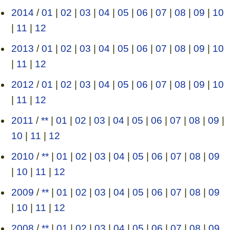
2014
/
01
|
02
|
03
|
04
|
05
|
06
|
07
|
08
|
09
|
10
|
11
|
12
2013
/
01
|
02
|
03
|
04
|
05
|
06
|
07
|
08
|
09
|
10
|
11
|
12
2012
/
01
|
02
|
03
|
04
|
05
|
06
|
07
|
08
|
09
|
10
|
11
|
12
2011
/
**
|
01
|
02
|
03
|
04
|
05
|
06
|
07
|
08
|
09
|
10
|
11
|
12
2010
/
**
|
01
|
02
|
03
|
04
|
05
|
06
|
07
|
08
|
09
|
10
|
11
|
12
2009
/
**
|
01
|
02
|
03
|
04
|
05
|
06
|
07
|
08
|
09
|
10
|
11
|
12
2008
/
**
|
01
|
02
|
03
|
04
|
05
|
06
|
07
|
08
|
09