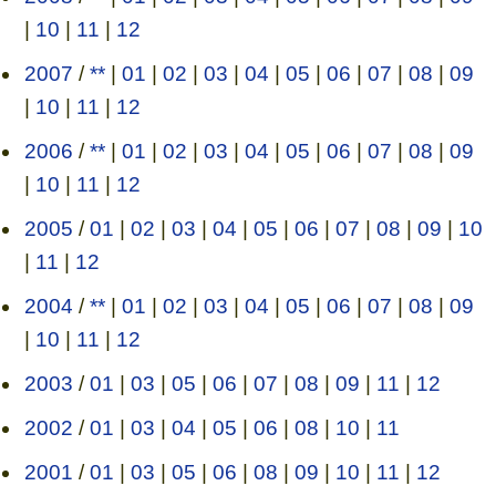
|
10
|
11
|
12
2007
/
**
|
01
|
02
|
03
|
04
|
05
|
06
|
07
|
08
|
09
|
10
|
11
|
12
2006
/
**
|
01
|
02
|
03
|
04
|
05
|
06
|
07
|
08
|
09
|
10
|
11
|
12
2005
/
01
|
02
|
03
|
04
|
05
|
06
|
07
|
08
|
09
|
10
|
11
|
12
2004
/
**
|
01
|
02
|
03
|
04
|
05
|
06
|
07
|
08
|
09
|
10
|
11
|
12
2003
/
01
|
03
|
05
|
06
|
07
|
08
|
09
|
11
|
12
2002
/
01
|
03
|
04
|
05
|
06
|
08
|
10
|
11
2001
/
01
|
03
|
05
|
06
|
08
|
09
|
10
|
11
|
12