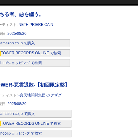
NETH PRIERE CAIN
2025/08/20
amazon.co.jp で購入
-」 【地獄先生ぬ～べ～盤】 (CD)
TOWER RECORDS ONLINE で検索
ahoo!ショッピング で検索
-真天地開闢集団-ジグザグ
2025/08/20
amazon.co.jp で購入
TOWER RECORDS ONLINE で検索
ahoo!ショッピング で検索