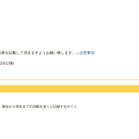
出典を記載して頂きますようお願い致します。→
注意事項
2分13秒
、過去から現在までの活動を淡々と記録するサイト。