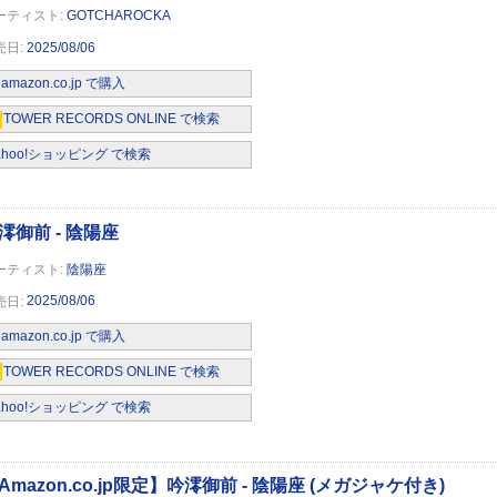
GOTCHAROCKA
2025/08/06
amazon.co.jp で購入
TOWER RECORDS ONLINE で検索
限定】吟澪御前 - 陰陽座 (メガジャケ付き)
ahoo!ショッピング で検索
陰陽座
2025/08/06
amazon.co.jp で購入
吟澪御前 (初回仕様：特製スリーブ・ケース／
レット)(A4クリアポスター付)
TOWER RECORDS ONLINE で検索
ahoo!ショッピング で検索