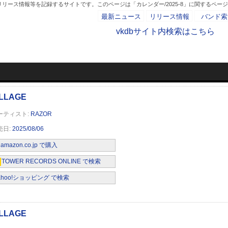
リース情報等を記録するサイトです。このページは「カレンダー/2025-8」に関するペー
最新ニュース
リリース情報
バンド索
vkdbサイト内検索はこちら
カレンダー/2025-
- AD -
RAZOR
2025/08/06
amazon.co.jp で購入
TOWER RECORDS ONLINE で検索
ahoo!ショッピング で検索