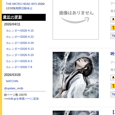
THE MICRO HEAD 4N'S
2026/
12/18
無期限活動休止
最近の更新
2026/04/11
カレンダー/2026-4-15
【Amazon.co.jp
Y
カレンダー/2026-4-22
カレンダー/2026-4-29
カレンダー/2026-5-13
カレンダー/2026-5-20
カレンダー/2026-6-3
カレンダー/2026-7-8
2026/03/28
【外付け特典あり】
NATCHIN
カラー・フォトブック
@update_vkdb
Y
総ページ数:15078
>>
vkdb.jpを検索バーに追加