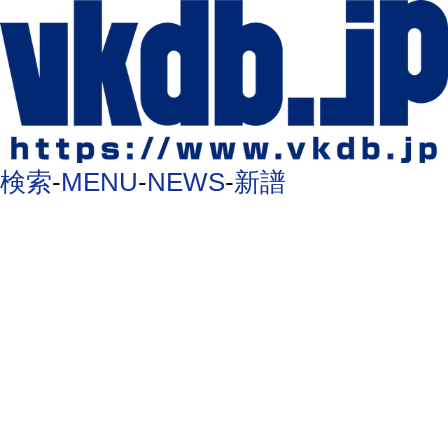
検索
-
MENU
-
NEWS
-
新譜