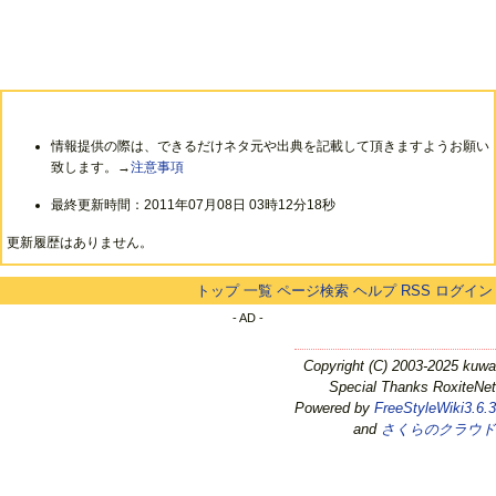
情報提供の際は、できるだけネタ元や出典を記載して頂きますようお願い
致します。→
注意事項
最終更新時間：2011年07月08日 03時12分18秒
更新履歴はありません。
トップ
一覧
ページ検索
ヘルプ
RSS
ログイン
- AD -
Copyright (C) 2003-2025 kuwa
Special Thanks RoxiteNet
Powered by
FreeStyleWiki3.6.3
and
さくらのクラウド