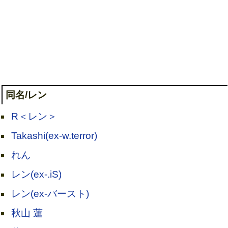
同名/レン
R＜レン＞
Takashi(ex-w.terror)
れん
レン(ex-.iS)
レン(ex-バースト)
秋山 蓮