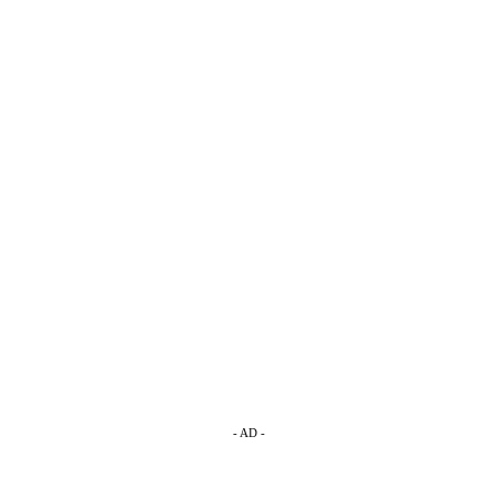
- AD -