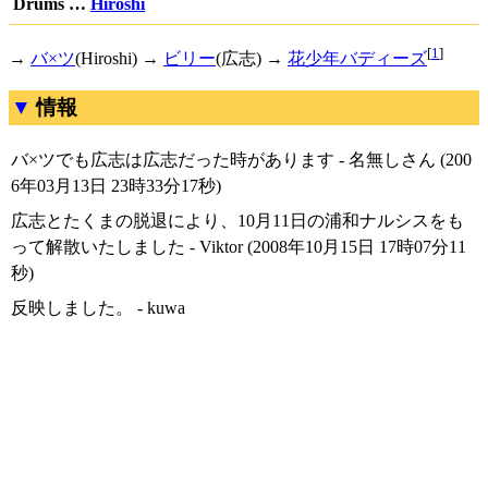
Drums …
Hiroshi
[
1
]
→
バ×ツ
(Hiroshi) →
ビリー
(広志) →
花少年バディーズ
情報
バ×ツでも広志は広志だった時があります - 名無しさん (200
6年03月13日 23時33分17秒)
広志とたくまの脱退により、10月11日の浦和ナルシスをも
って解散いたしました - Viktor (2008年10月15日 17時07分11
秒)
反映しました。 - kuwa