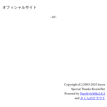
オフィシャルサイト
- AD -
Copyright (C) 2003-2025 kuwa
Special Thanks RoxiteNet
Powered by
FreeStyleWiki3.6.3
and
さくらのクラウド