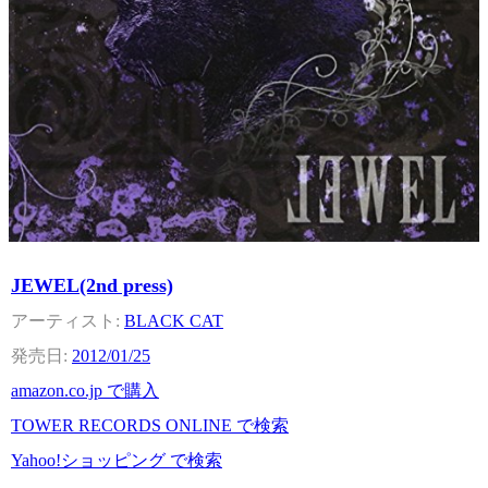
JEWEL(2nd press)
BLACK CAT
2012/01/25
amazon.co.jp で購入
TOWER RECORDS ONLINE で検索
Yahoo!ショッピング で検索