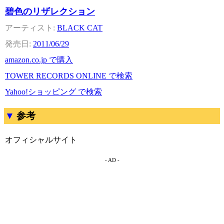
碧色のリザレクション
BLACK CAT
2011/06/29
amazon.co.jp で購入
TOWER RECORDS ONLINE で検索
Yahoo!ショッピング で検索
参考
オフィシャルサイト
- AD -