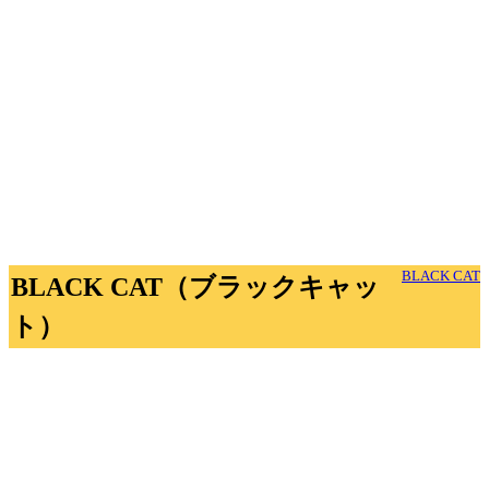
BLACK CAT
BLACK CAT（ブラックキャッ
ト）